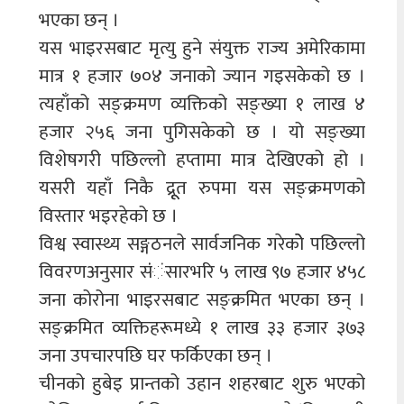
भएका छन् ।
यस भाइरसबाट मृत्यु हुने संयुक्त राज्य अमेरिकामा
मात्र १ हजार ७०४ जनाको ज्यान गइसकेको छ ।
त्यहाँको सङ्क्रमण व्यक्तिको सङ्ख्या १ लाख ४
हजार २५६ जना पुगिसकेको छ । यो सङ्ख्या
विशेषगरी पछिल्लो हप्तामा मात्र देखिएको हो ।
यसरी यहाँ निकै द्रूूत रुपमा यस सङ्क्रमणको
विस्तार भइरहेको छ ।
विश्व स्वास्थ्य सङ्गठनले सार्वजनिक गरेकोे पछिल्लो
विवरणअनुसार संंंसारभरि ५ लाख ९७ हजार ४५८
जना कोरोना भाइरसबाट सङ्क्रमित भएका छन् ।
सङ्क्रमित व्यक्तिहरूमध्ये १ लाख ३३ हजार ३७३
जना उपचारपछि घर फर्किएका छन् ।
चीनको हुबेइ प्रान्तको उहान शहरबाट शुरु भएको