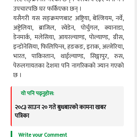
उपचारपछि घर फर्किएका छन् ।
यसैगरी यस सङ्क्रमणबाट अष्ट्रिया, बेल्जियम, नर्वे,
अष्ट्रेलिया, ब्राजिल, स्वेडेन, पोर्चुगल, क्यानाडा,
डेनमार्क, मलेसिया, आयरल्याण्ड, पोल्याण्ड, ग्रीस,
इन्डोनेसिया, फिलिपिन्स, हङकङ, इराक, अल्जेरिया,
भारत, पाकिस्तान, थाईल्याण्ड, सिङ्गापुर, रुस,
पेरुलगायतका देशमा पनि नागरिकको ज्यान गएको
छ ।
यो पनि पढ्नुहोस:
२०८३ साउन २० गते बुधबारको कामना खबर
पत्रिका
Write your Comment