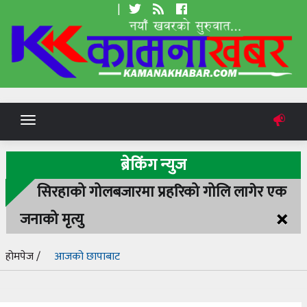
|
Toggle
navigation
ब्रेकिंग न्युज
सिरहाको गोलबजारमा प्रहरिको गोलि लागेर एक
×
जनाको मृत्यु
होमपेज /
आजको छापाबाट