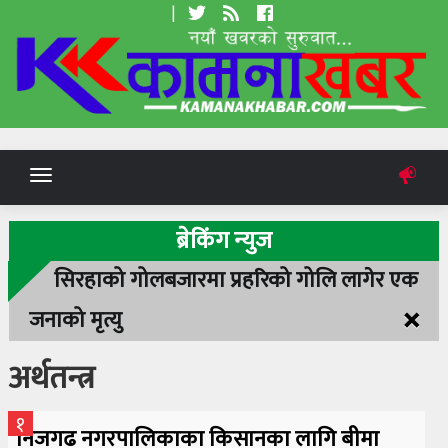
|
Toggle
navigation
ब्रेकिंग न्युज
सिरहाको गोलबजारमा प्रहरिको गोलि लागेर एक
×
जनाको मृत्यु
अर्थतन्त्र
१
निजगढ नगरपालिकाका किसानका लागि बीमा