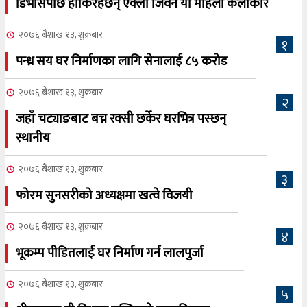
डिभोर्सपछि हाँकिरहेछन् एक्लो जिवन यी महिला कलाकार
२०७६ बैशाख १३, शुक्रबार
१
पन्ध्र सय घर निर्माणका लागि सेनालाई ८५ करोड
२०७६ बैशाख १३, शुक्रबार
२
जहाँ चट्याङबाट बच्न रक्सी छर्केर घरभित्र पस्छन्
स्थानीय
२०७६ बैशाख १३, शुक्रबार
३
फोरम सुनसरीको अध्यक्षमा खत्वे विजयी
२०७६ बैशाख १३, शुक्रबार
४
भूकम्प पीडितलाई घर निर्माण गर्न लालपुर्जा
२०७६ बैशाख १३, शुक्रबार
५