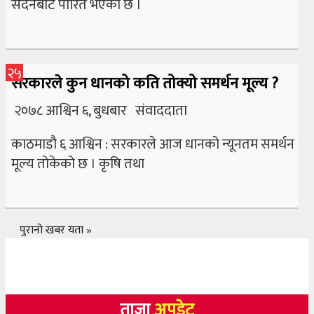
सदनबाट पारित भएको छ ।
२५
सरकारले कुन धानको कति तोक्यो समर्थन मूल्य ?
२०७८ आश्विन ६, बुधबार संवाददाता
काठमाडौ ६ आश्विन : सरकारले आज धानको न्यूनतम समर्थन
मूल्य तोकेको छ । कृषि तथा
पुरानो खबर यता »
ताजा
अपडेट