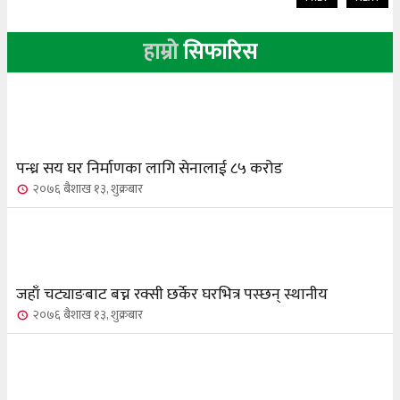
हाम्रो
सिफारिस
पन्ध्र सय घर निर्माणका लागि सेनालाई ८५ करोड
२०७६ बैशाख १३, शुक्रबार
जहाँ चट्याङबाट बच्न रक्सी छर्केर घरभित्र पस्छन् स्थानीय
२०७६ बैशाख १३, शुक्रबार