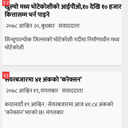
१२
खुल्यो मध्य भोटेकोशीको आईपीओ,१० देखि १० हजार
कित्तासम्म भर्न पाइने
२०७८ आश्विन २०, बुधबार संवाददाता
सिन्धुपाल्चोक जिल्लाको भोटेकोशी नदीमा निर्माणाधीन मध्य
भोटेकोशी
१३
सेयरबजारमा ४१ अंकको ‘करेक्सन’
२०७८ आश्विन १९, मंगलबार संवाददाता
काठमाडौ १९ आश्विन : सेयरबजारमा आज ४१.८४ अंकको
‘करेक्सन’ भएको छ। मंगलबार