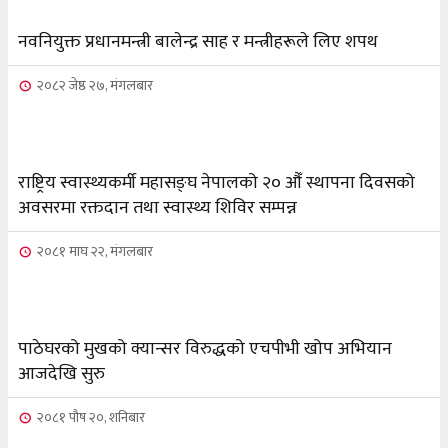
नवनियुक्त प्रधानमन्त्री बालेन्द्र साह र मन्त्रीहरूले लिए शपथ
२०८२ जेष्ठ २७, मंगलबार
राष्ट्रिय स्वास्थ्यकर्मी महासङ्घ नेपालको २० औँ स्थापना दिवसको
अवसरमा रक्तदान तथा स्वास्थ्य शिविर सम्पन्न
२०८१ माघ २२, मंगलबार
पाठेघरको मुखको क्यान्सर विरुद्धको एचपीभी खोप अभियान
आजदेखि सुरु
२०८१ पौष २०, शनिबार