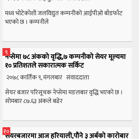
मध्य भोटेकोशी जलविद्युत कम्पनीको आईपीओ बाँडफाँट
भएको छ । कम्पनीले
९
नेप्सेमा ७८ अंकको वृद्धि,७ कम्पनीको सेयर मूल्यमा
१० प्रतिशतले सकारात्मक सर्किट
२०७८ कार्तिक ९, मंगलबार संवाददाता
सेयर बजार परिसूचक नेप्सेमा मङलबार वृद्धि भएको छ ।
सोमबार ८७.६३ अंकले बढेर
१०
सेयरबजारमा आज हरियाली,पौने ३ अर्बको कारोबार