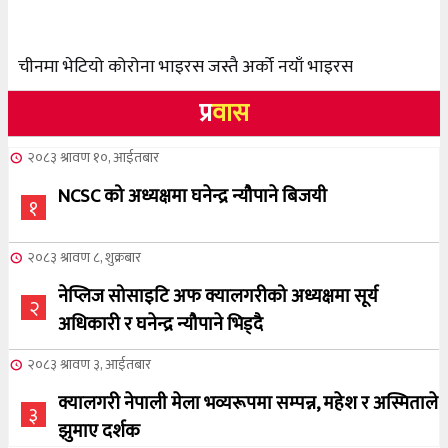
चीनमा भेटियो कोरोना भाइरस जस्तै अर्को नयाँ भाइरस
प्र
वास
२०८३ श्रावण १०, आईतबार
NCSC को अध्यक्षमा घनेन्द्र न्यौपाने बिजयी
१
२०८३ श्रावण ८, शुक्रबार
नेप्लिज सोसाइटि अफ क्यालगरीको अध्यक्षमा सूर्य
२
अधिकारी र घनेन्द्र न्यौपाने भिड्दै
२०८३ श्रावण ३, आईतबार
क्यालगरी नेपाली मेला भव्यरूपमा सम्पन्न, महेश र अस्मिताले
३
झुमाए दर्शक