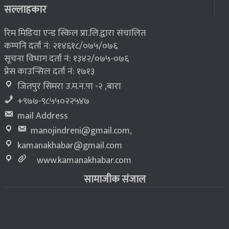
सल्लाहकार
रिम मिडिया एन्ड स्किल प्रा.लि.द्वारा संचालित
कम्पनि दर्ता नं: २१४६१८/०७५/०७६
सूचना विभाग दर्ता नं: १३४२/०७५-०७६
प्रेस काउन्सिल दर्ता नं: १७१३
जितपुर सिमरा उ.म.न.पा -२ ,बारा
+९७७-९८५५०२२५४७
mail Address
manojindreni@gmail.com
,
kamanakhabar@gmail.com
www.kamanakhabar.com
सामाजीक संजाल