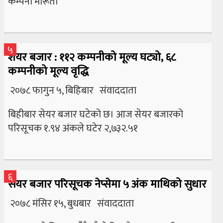
कम्पनी मारूती
५
शेयर बजार : ११२ कम्पनीको मूल्य घट्यो, ६८
कम्पनीको मूल्य वृद्धि
२०७८ फागुन ५, बिहिबार संवाददाता
बिहीबार सेयर बजार घटेको छ। आज सेयर बजारको
परिसूचक १.९४ अंकले घटेर २,७३२.५१
६
सेयर बजार परिसूचक नेप्सेमा ५ अंक माथिको सुधार
२०७८ मंसिर १५, बुधबार संवाददाता