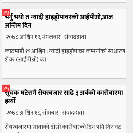
१४
भर्नु भयो त न्यादी हाइड्रोपावरको आईपीओ,आज
अन्तिम दिन
२०७८ आश्विन १९, मंगलबार संवाददाता
काठमाडौं १९आश्विन : न्यादी हाइड्रोपावर कम्पनीको साधारण
शेयर (आईपीओ) का
१५
सूचक घटेसगै सेयरबजार साढे ३ अर्बको कारोबारमा
झर्यो
२०७८ आश्विन १८, सोमबार संवाददाता
सेयरबजारमा साताको दोस्रो कारोबारको दिन पनि गिरावट