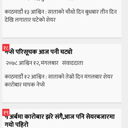
काठमाडौ १३ आश्विन : साताको चौथो दिन बुधबार तीन दिन
देखि लगातार घटेको शेयर
१८
नेप्से परिसूचक आज पनी घट्यो
२०७८ आश्विन १२, मंगलबार संवाददाता
काठमाडौं १२ आश्विन : साताको तेस्रो दिन मंगलबार शेयर
कारोबार मापक नेप्से
१९
५ अर्बमा कारोबार झरे संगै,आज पनि सेयरबजारमा
गयो पहिरो