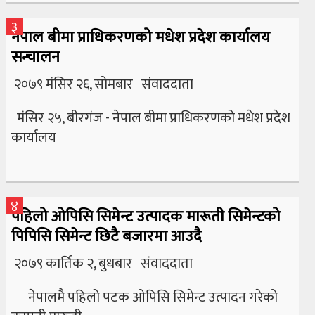
३
नेपाल बीमा प्राधिकरणको मधेश प्रदेश कार्यालय
सन्चालन
२०७९ मंसिर २६, सोमबार संवाददाता
मंसिर २५, बीरगंज - नेपाल बीमा प्राधिकरणको मधेश प्रदेश
कार्यालय
४
पहिलो ओपिसि सिमेन्ट उत्पादक मारूती सिमेन्टको
पिपिसि सिमेन्ट छिटै बजारमा आउदै
२०७९ कार्तिक २, बुधबार संवाददाता
नेपालमै पहिलो पटक ओपिसि सिमेन्ट उत्पादन गरेको