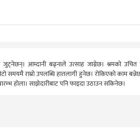
ुट्नेछन्। आम्दानी बढ्नाले उत्साह जाग्नेछ। श्रमको उचित 
 छोटो समयमै राम्रो उपलब्धि हातलागी हुनेछ। रोकिएको काम बन्ने
 प्रारम्भ होला। साझेदारीबाट पनि फाइदा उठाउन सकिनेछ।