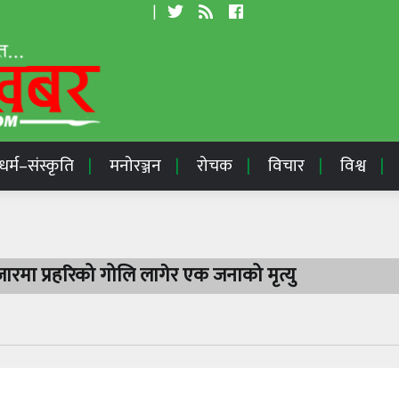
|
धर्म–संस्कृति
मनोरञ्जन
रोचक
विचार
विश्व
रमा प्रहरिको गोलि लागेर एक जनाको मृत्यु