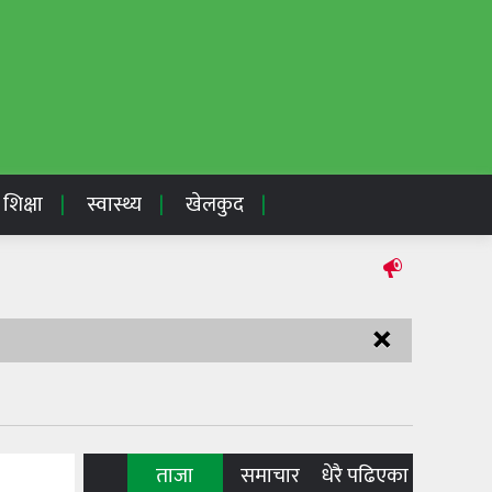
शिक्षा
स्वास्थ्य
खेलकुद
×
ताजा
समाचार
धेरै पढिएका