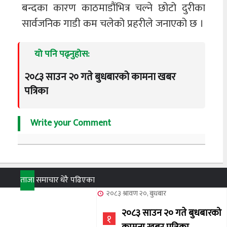
बन्दका कारण काठमाडौंभित्र चल्ने छोटो दुरीका
सार्वजनिक गाडी कम चलेको प्रहरीले जनाएको छ ।
यो पनि पढ्नुहोस:
२०८३ साउन २० गते बुधबारको कामना खबर
पत्रिका
Write your Comment
ताजा
समाचार
धेरै पढिएका
२०८३ श्रावण २०, बुधबार
२०८३ साउन २० गते बुधबारको
१