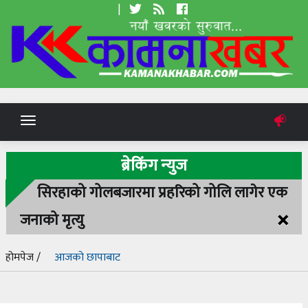
|
Toggle
navigation
ब्रेकिंग न्युज
सिरहाको गोलबजारमा प्रहरिको गोलि लागेर एक
×
जनाको मृत्यु
होमपेज /
आजको छापाबाट