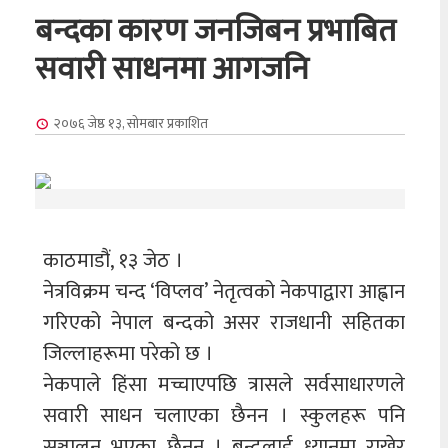
बन्दका कारण जनजिबन प्रभाबित
सवारी साधनमा आगजनि
२०७६ जेष्ठ १३, सोमबार
प्रकाशित
काठमाडौं, १३ जेठ ।
नेत्रविक्रम चन्द ‘विप्लव’ नेतृत्वको नेकपाद्वारा आह्वान
गरिएको नेपाल बन्दको असर राजधानी सहितका
जिल्लाहरूमा परेको छ ।
नेकपाले हिंसा मच्चाएपछि त्रासले सर्वसाधारणले
सवारी साधन चलाएका छैनन । स्कुलहरू पनि
सञ्चालन भएका छैनन । बन्दलाई ध्यानमा राखेर