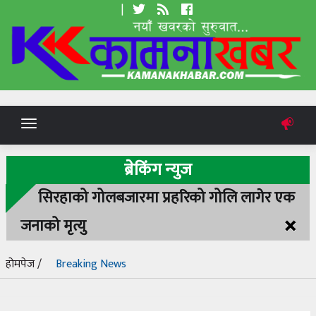
|
Toggle
navigation
ब्रेकिंग न्युज
सिरहाको गोलबजारमा प्रहरिको गोलि लागेर एक
×
जनाको मृत्यु
होमपेज /
Breaking News