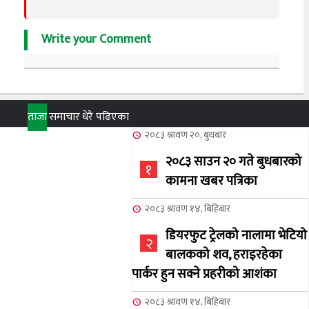
Write your Comment
ताजा
समाचार
धेरै पढिएका
२०८३ श्रावण २०, बुधबार
२०८३ साउन २० गते बुधबारको
१
कामना खबर पत्रिका
२०८३ श्रावण १४, बिहिबार
डियरफुट ट्रेलको नालामा भेटियो
२
बालकको शव, हराइरहेका
पार्कर हुन सक्ने प्रहरीको आशंका
२०८३ श्रावण १४, बिहिबार