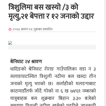
त्रिशुलिमा बस खस्यो /३ को
मृत्यु,२१ बेपत्ता र १२ जनाको उद्दार
२०७६ श्रावण २४, शुक्रबार
प्रकाशित
बेनिघाट २४ श्रावण
धादिङको बेनिघाट रोराङ गाउँपालिका वडा नं ३
सलाङघाटस्थित त्रिशुली नदीमा बस खस्दा तीन
जनाको मृत्यु भएको छ। सर्लाहीको मलङगाबाट
काठमाडौँतर्फ जाँदै गरेको ना ६ ख ७४६९ नम्बरको
यात्रुबाहक बस शुक्रबार बिहान ३:३० बजेको
समयमा त्रिशुली नदीमा खसेको प्रहरीले जानकारी