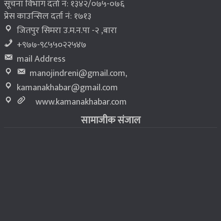
सूचना विभाग दर्ता नं: १३४२/०७५-०७६
प्रेस काउन्सिल दर्ता नं: १७१३
जितपुर सिमरा उ.म.न.पा -२ ,बारा
+९७७-९८५५०२२५४७
mail Address
manojindreni@gmail.com
,
kamanakhabar@gmail.com
www.kamanakhabar.com
सामाजीक संजाल