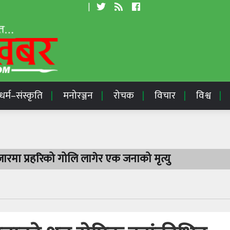
|
धर्म–संस्कृति
मनोरञ्जन
रोचक
विचार
विश्व
रमा प्रहरिको गोलि लागेर एक जनाको मृत्यु