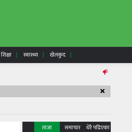
शिक्षा
स्वास्थ्य
खेलकुद
×
ताजा
समाचार
धेरै पढिएका