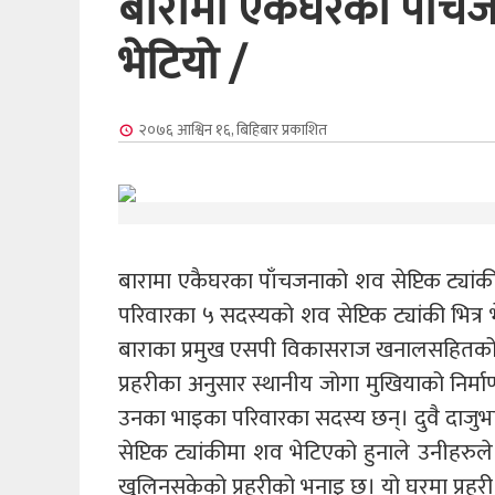
बारामा एकैघरका पाँचजना
भेटियो /
२०७६ आश्विन १६, बिहिबार
प्रकाशित
बारामा एकैघरका पाँचजनाको शव सेप्टिक ट्यांक
परिवारका ५ सदस्यको शव सेप्टिक ट्यांकी भित्र
बाराका प्रमुख एसपी विकासराज खनालसहितको 
प्रहरीका अनुसार स्थानीय जोगा मुखियाको निर्
उनका भाइका परिवारका सदस्य छन्। दुवै दाजुभ
सेप्टिक ट्यांकीमा शव भेटिएको हुनाले उनीहरुल
खुलिनसकेको प्रहरीको भनाइ छ। यो घरमा प्रहरी पु