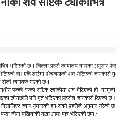
को शव सेप्टिक ट्यांकीभित्र
ीभित्र भेटिएको छ । जिल्ला प्रहरी कार्यालय बाराका अनुसार
 भेटिएको हो। एकै ठाउँमा पाँचजनाको शव भेटिएको जानकारी बुधब
टोली त्यसतर्फ गएको छ ।
माणाधीन पक्की घरको सेप्टिक ट्यांकीमा शव भेटिएको हो। घरमु
ाइका छोराछोरी पनि मृत भेटिएका प्रहरीले जानकारी दिएको छ ।
े निसासिएर ज्यान गुमाएको हुन सक्ने प्रहरीले अनुमान गरेको छ
ग्दा जोगा मुखियाकी वृद्धा आमा मात्रै भेटिएकी छन् /