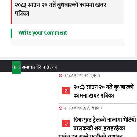
२०८३ साउन २० गते बुधबारको कामना खबर
पत्रिका
Write your Comment
ताजा
समाचार
धेरै पढिएका
२०८३ श्रावण २०, बुधबार
२०८३ साउन २० गते बुधबारको
१
कामना खबर पत्रिका
२०८३ श्रावण १४, बिहिबार
डियरफुट ट्रेलको नालामा भेटियो
२
बालकको शव, हराइरहेका