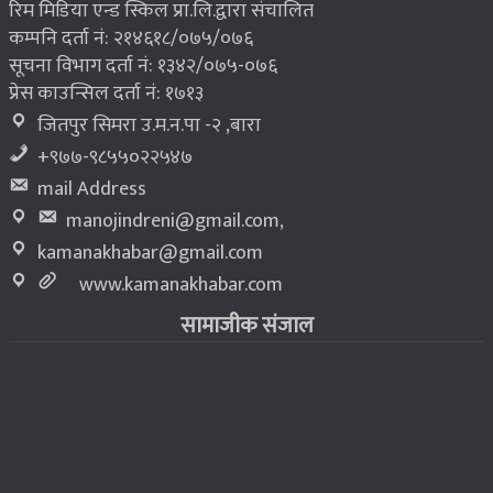
रिम मिडिया एन्ड स्किल प्रा.लि.द्वारा संचालित
कम्पनि दर्ता नं: २१४६१८/०७५/०७६
सूचना विभाग दर्ता नं: १३४२/०७५-०७६
प्रेस काउन्सिल दर्ता नं: १७१३
जितपुर सिमरा उ.म.न.पा -२ ,बारा
+९७७-९८५५०२२५४७
mail Address
manojindreni@gmail.com
,
kamanakhabar@gmail.com
www.kamanakhabar.com
सामाजीक संजाल