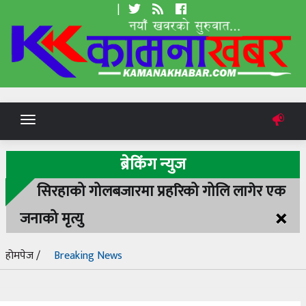
|
Toggle
navigation
ब्रेकिंग न्युज
सिरहाको गोलबजारमा प्रहरिको गोलि लागेर एक
×
जनाको मृत्यु
होमपेज /
Breaking News