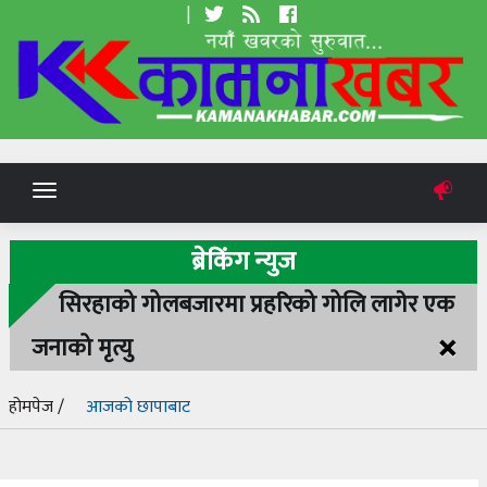
|
Toggle
navigation
ब्रेकिंग न्युज
सिरहाको गोलबजारमा प्रहरिको गोलि लागेर एक
×
जनाको मृत्यु
होमपेज /
आजको छापाबाट