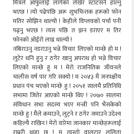
मित्रले आफुलाई लागेको लेखेर स्टाटसनै हाल्नु
भएछ ! त्यो पढेपछि अरू शुभचिन्तक हरूको फोन
मतिर सोझिन थाल्यो ! केहीले विप्लवको पर्चा पनी
पढ्नु भएछ ! त्यस पछि त झन डराएर म तिर
फोनको ओईरो लाग्न थाल्यो !
नबिराउनु नडराउनु भन्ने विचार लिएको मान्छे हो म !
लुटेर धनि हुनु र ठगेर खानु अपराध हो भन्ने विचार
लिएको मान्छे हु म ! मेरो राजनितिक जीवनले
चालीस वर्ष पार गरि सक्यो ! म २०४३ मै जनपक्षीय
प्रधान पंच भएको मान्छे हु ! २०५१ सालमै प्रतिनिधि
सभामा जितेर आएको मान्छे थिए ! २०७० सालमा
संविधान सभा सदस्य भएर मन्त्री पनि भैसकेको
मान्छे हु ! मैले कमाउने, लुट्ने र ठगेर जमाउने उदेश्य
कहिल्यै राखिन ! मेरो वारेमा जानकार मान्छेहरूलाई
राम्ररी थाहा छ ! म त्यस्तो वालुटार ललिता