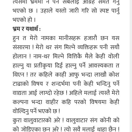
त्यसमा भ्रममा न पर्न सबैलाइ आग्रह समेत गर्नु
भएको छ । उहाले यस्तो जारी गरि सो स्पष्ट पार्नु
भएको हो ।
भ्रम र यथार्थ :
हुन त मेरो नामका मानीसहरू हजारौ छन यस
संसारमा ! मेरो थर संग मिल्ने व्यक्तिहरू पनी सयौ
होलान ! नाम-थर मिल्ने वित्तिकै मैले केही वोली
हाल्नु या प्रतीकृया दिई हाल्नु पर्ने आवस्यकता त
थिएन ! तर कहिले काही आफु भन्दा लाखौ कोश
टाढाको विषय र शन्दर्भमा पनी केही भन्दिनु पर्ने
वाद्यता आई लाग्दो रहेछ ! अहिले मलाई त्यस्तै मेरो
कल्पना भन्दा वाहीर कहि परको विषयमा केही
वोल्दिनु पर्ने भएको छ !
कुरा वालुवाटारको अरे ! वालुवाटार संग कोनी को
को जोडिएका छन अरे ! त्यो सवै मलाई थाहा छैन !