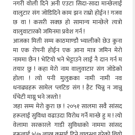
नगरी वोली दिने अनी एउटा सिदा-सादा मान्छेलाई
वालुटार संग जोडिदिने काम झन राम्रो होईन ! गजव
छ वा ! कसरी सक्छ हो सामान्य मान्छेले त्यत्रो
वालुवाटारको जमिनमा प्रवेश गर्न !
आजका मिती सम्म काठमाण्डौ भ्यालीको छेउ कुना
मा एक रोपनी होईन एक आना मात्र जमिन मेरो
नाममा छैन ! भेटियो भने भेट्टाउने लाई नै दान गर्न म
तयार छु ! कहा मेरो नाम वालुवाटार संग जोडेको
होला ! त्यो पनी मुलुकका नामी नामी नव
धनाढ्यहरू सामेल प्लटिङ संग ! हैट चिन्नु न जान्नु
घॅचेटी माग्नु भने जस्तो !
जहा सम्म मेरो कुरा छ ! २०५१ सालमा सवै सांसद
हरूलाई सुविधा वढाउदा विरोध गर्ने मान्छे हु म ! त्यो
वेलामा सरकारले गाडी सुविधाको नाममा सांसद
हरूलाई ५\७ लाख कमाई दिने व्यवस्था गरेको थियो