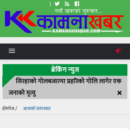
|
Toggle
navigation
ब्रेकिंग न्युज
सिरहाको गोलबजारमा प्रहरिको गोलि लागेर एक
×
जनाको मृत्यु
होमपेज /
आजको छापाबाट