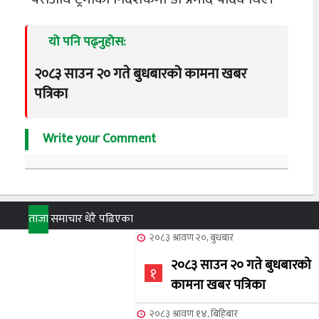
यो पनि पढ्नुहोस:
२०८३ साउन २० गते बुधबारको कामना खबर
पत्रिका
Write your Comment
ताजा
समाचार
धेरै पढिएका
२०८३ श्रावण २०, बुधबार
२०८३ साउन २० गते बुधबारको
१
कामना खबर पत्रिका
२०८३ श्रावण १४, बिहिबार