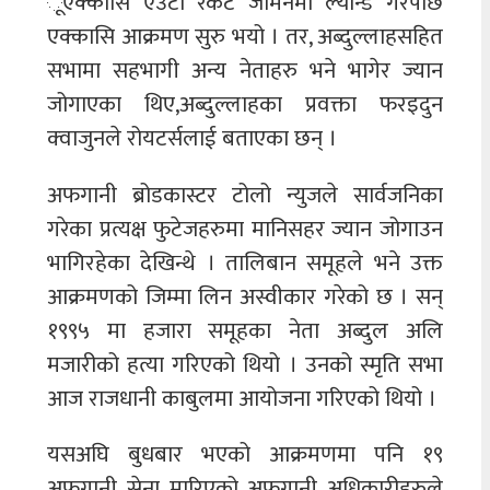
ूएक्कासि एउटा रकेट जमिनमा ल्यान्ड गरेपछि
एक्कासि आक्रमण सुरु भयो । तर, अब्दुल्लाहसहित
सभामा सहभागी अन्य नेताहरु भने भागेर ज्यान
जोगाएका थिए,अब्दुल्लाहका प्रवक्ता फरइदुन
क्‍वाजुनले रोयटर्सलाई बताएका छन् ।
अफगानी ब्रोडकास्टर टोलो न्युजले सार्वजनिका
गरेका प्रत्यक्ष फुटेजहरुमा मानिसहर ज्यान जोगाउन
भागिरहेका देखिन्थे । तालिबान समूहले भने उक्त
आक्रमणको जिम्मा लिन अस्वीकार गरेको छ । सन्
१९९५ मा हजारा समूहका नेता अब्दुल अलि
मजारीको हत्या गरिएको थियो । उनको स्मृति सभा
आज राजधानी काबुलमा आयोजना गरिएको थियो ।
यसअघि बुधबार भएको आक्रमणमा पनि १९
अफगानी सेना मारिएको अफगानी अधिकारीहरुले