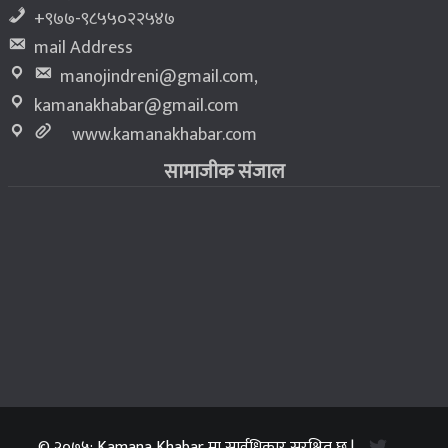
+९७७-९८५५०२२५४७
mail Address
manojindreni@gmail.com
,
kamanakhabar@gmail.com
www.kamanakhabar.com
सामाजीक संजाल
© २०७५: Kamana Khabar मा सार्वधिकार सुरक्षित छ |