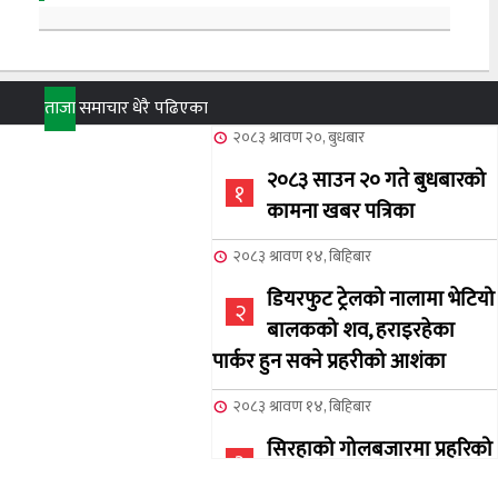
ताजा
समाचार
धेरै पढिएका
२०८३ श्रावण २०, बुधबार
२०८३ साउन २० गते बुधबारको
१
कामना खबर पत्रिका
२०८३ श्रावण १४, बिहिबार
डियरफुट ट्रेलको नालामा भेटियो
२
बालकको शव, हराइरहेका
पार्कर हुन सक्ने प्रहरीको आशंका
२०८३ श्रावण १४, बिहिबार
सिरहाको गोलबजारमा प्रहरिको
३
गोलि लागेर एक जनाको मृत्यु