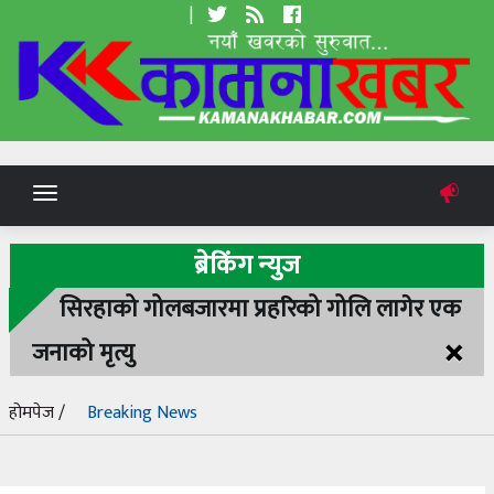
|
Toggle
navigation
ब्रेकिंग न्युज
सिरहाको गोलबजारमा प्रहरिको गोलि लागेर एक
×
जनाको मृत्यु
होमपेज /
Breaking News