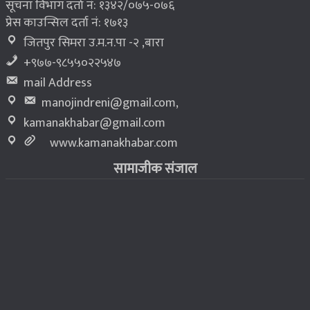
सूचना विभाग दर्ता नं: १३४२/०७५-०७६
प्रेस काउन्सिल दर्ता नं: १७१३
जितपुर सिमरा उ.म.न.पा -२ ,बारा
+९७७-९८५५०२२५४७
mail Address
manojindreni@gmail.com
,
kamanakhabar@gmail.com
www.kamanakhabar.com
सामाजीक संजाल