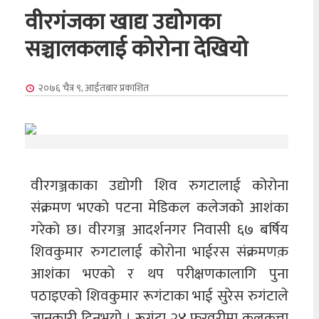
वीरगंजका खाद्य उद्योगका
सञ्चालकलाई कोरोना देखियो
२०७६ चैत्र ९, आईतबार
प्रकाशित
वीरगञ्जकाका उद्योगी शिव रुगटालाई कोरोना
संक्रमण भएको पटना मेडिकल कलेजको आशंका
गरेको छ। वीरगञ्ज आदर्शनगर निवासी ६७ बर्षिय
शिवकुमार रुगटालाई कोरोना भाईरस संक्रमणक़
आशंका भएको र थप परीक्षणकालागि पुना
पठाइएको शिवकुमार रूगंटाका भाई सुरेस रुगंटाले
जानकारी दिनुभयो । रूगंटा २४ फरवरीमा कलकत्ता