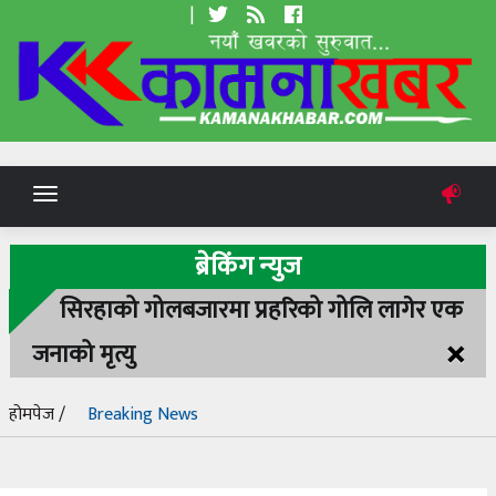
|
Toggle
navigation
ब्रेकिंग न्युज
सिरहाको गोलबजारमा प्रहरिको गोलि लागेर एक
×
जनाको मृत्यु
होमपेज /
Breaking News