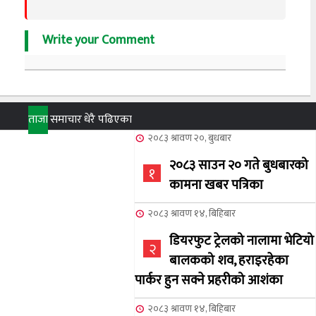
Write your Comment
ताजा
समाचार
धेरै पढिएका
२०८३ श्रावण २०, बुधबार
२०८३ साउन २० गते बुधबारको
१
कामना खबर पत्रिका
२०८३ श्रावण १४, बिहिबार
डियरफुट ट्रेलको नालामा भेटियो
२
बालकको शव, हराइरहेका
पार्कर हुन सक्ने प्रहरीको आशंका
२०८३ श्रावण १४, बिहिबार