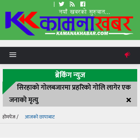
|
Toggle
navigation
ब्रेकिंग न्युज
सिरहाको गोलबजारमा प्रहरिको गोलि लागेर एक
×
जनाको मृत्यु
होमपेज /
आजको छापाबाट