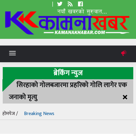
|
Toggle
navigation
ब्रेकिंग न्युज
सिरहाको गोलबजारमा प्रहरिको गोलि लागेर एक
×
जनाको मृत्यु
होमपेज /
Breaking News