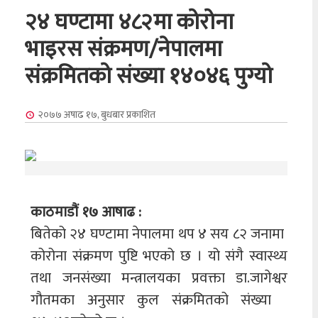
२४ घण्टामा ४८२मा कोरोना
भाइरस संक्रमण/नेपालमा
संक्रमितको संख्या १४०४६ पुग्यो
२०७७ अषाढ १७, बुधबार
प्रकाशित
काठमाडौं १७ आषाढ :
बितेको २४ घण्टामा नेपालमा थप ४ सय ८२ जनामा
कोरोना संक्रमण पुष्टि भएको छ । यो संगै स्वास्थ्य
तथा जनस‌ंख्या मन्त्रालयका प्रवक्ता डा.जागेश्वर
गौतमका अनुसार कुल सं‌क्रमितको सं‌ख्या