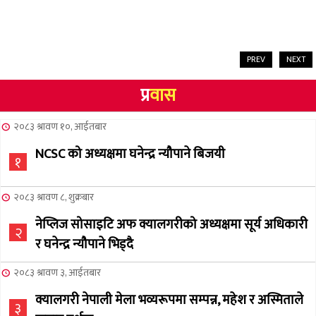
PREV
NEXT
प्र
वास
२०८३ श्रावण १०, आईतबार
NCSC को अध्यक्षमा घनेन्द्र न्यौपाने बिजयी
१
२०८३ श्रावण ८, शुक्रबार
नेप्लिज सोसाइटि अफ क्यालगरीको अध्यक्षमा सूर्य अधिकारी
२
र घनेन्द्र न्यौपाने भिड्दै
२०८३ श्रावण ३, आईतबार
क्यालगरी नेपाली मेला भव्यरूपमा सम्पन्न, महेश र अस्मिताले
३