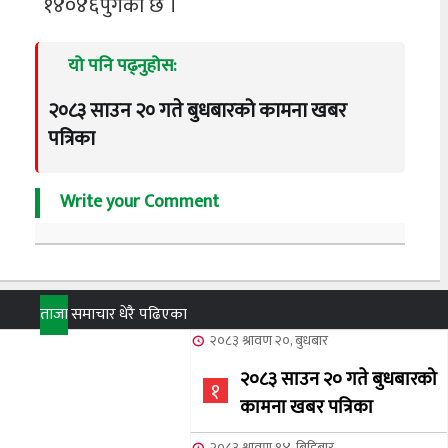
१४०४६पुगेको छ ।
यो पनि पढ्नुहोस:
२०८३ साउन २० गते बुधबारको कामना खबर
पत्रिका
Write your Comment
ताजा
समाचार
धेरै पढिएका
२०८३ श्रावण २०, बुधबार
२०८३ साउन २० गते बुधबारको
१
कामना खबर पत्रिका
२०८३ श्रावण १४, बिहिबार