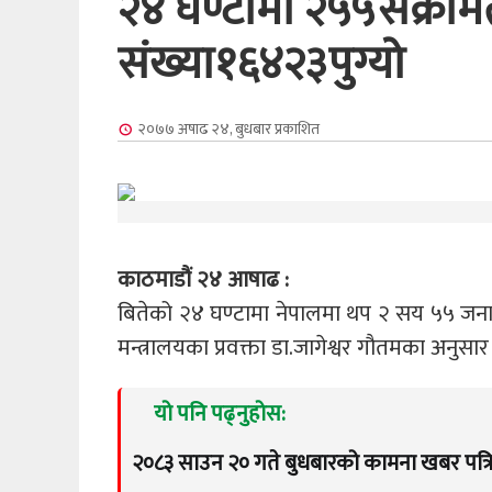
२४ घण्टामा २५५संक्रमि
संख्या१६४२३पुग्यो
२०७७ अषाढ २४, बुधबार
प्रकाशित
काठमाडौं २४ आषाढ :
बितेको २४ घण्टामा नेपालमा थप २ सय ५५ जनामा 
मन्त्रालयका प्रवक्ता डा.जागेश्वर गौतमका अनुसा
यो पनि पढ्नुहोस:
२०८३ साउन २० गते बुधबारको कामना खबर पत्र