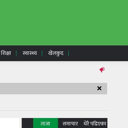
शिक्षा
स्वास्थ्य
खेलकुद
×
ताजा
समाचार
धेरै पढिएका