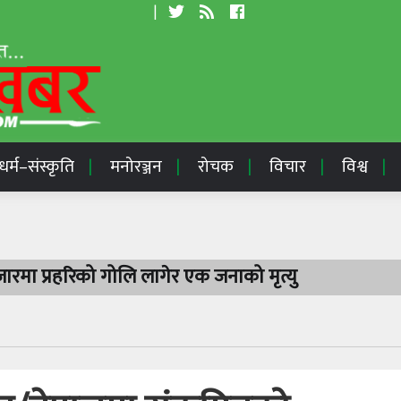
|
धर्म–संस्कृति
मनोरञ्जन
रोचक
विचार
विश्व
रमा प्रहरिको गोलि लागेर एक जनाको मृत्यु