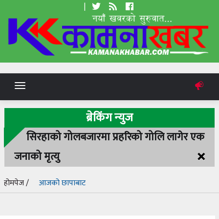
|
Toggle
navigation
ब्रेकिंग न्युज
सिरहाको गोलबजारमा प्रहरिको गोलि लागेर एक
×
जनाको मृत्यु
होमपेज /
आजको छापाबाट