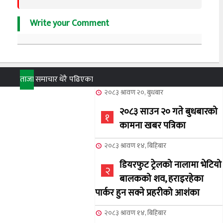
Write your Comment
ताजा
समाचार
धेरै पढिएका
२०८३ श्रावण २०, बुधबार
२०८३ साउन २० गते बुधबारको
१
कामना खबर पत्रिका
२०८३ श्रावण १४, बिहिबार
डियरफुट ट्रेलको नालामा भेटियो
२
बालकको शव, हराइरहेका
पार्कर हुन सक्ने प्रहरीको आशंका
२०८३ श्रावण १४, बिहिबार