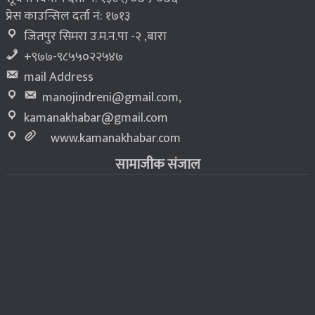
प्रेस काउन्सिल दर्ता नं: १७१३
जितपुर सिमरा उ.म.न.पा -२ ,बारा
+९७७-९८५५०२२५४७
mail Address
manojindreni@gmail.com
,
kamanakhabar@gmail.com
www.kamanakhabar.com
सामाजीक संजाल