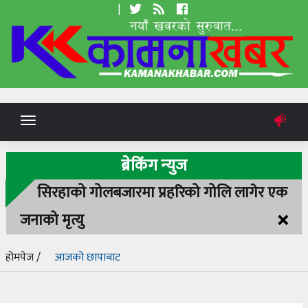
|
Toggle
navigation
ब्रेकिंग न्युज
सिरहाको गोलबजारमा प्रहरिको गोलि लागेर एक
×
जनाको मृत्यु
होमपेज /
आजको छापाबाट