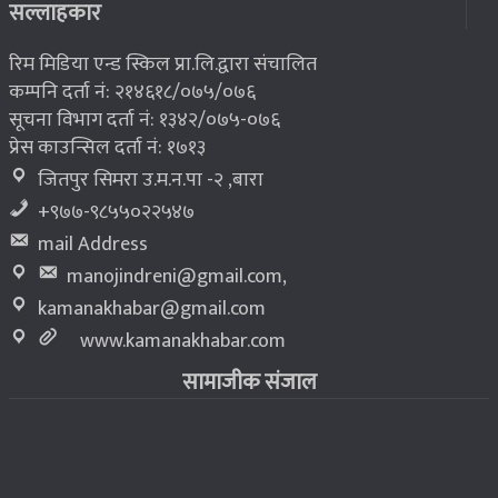
८
सल्लाहकार
रिम मिडिया एन्ड स्किल प्रा.लि.द्वारा संचालित
कम्पनि दर्ता नं: २१४६१८/०७५/०७६
सूचना विभाग दर्ता नं: १३४२/०७५-०७६
प्रेस काउन्सिल दर्ता नं: १७१३
जितपुर सिमरा उ.म.न.पा -२ ,बारा
+९७७-९८५५०२२५४७
mail Address
manojindreni@gmail.com
,
kamanakhabar@gmail.com
www.kamanakhabar.com
सामाजीक संजाल