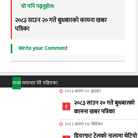
यो पनि पढ्नुहोस:
२०८३ साउन २० गते बुधबारको कामना खबर
पत्रिका
Write your Comment
ताजा
समाचार
धेरै पढिएका
२०८३ श्रावण २०, बुधबार
२०८३ साउन २० गते बुधबारको
१
कामना खबर पत्रिका
२०८३ श्रावण १४, बिहिबार
डियरफुट ट्रेलको नालामा भेटियो