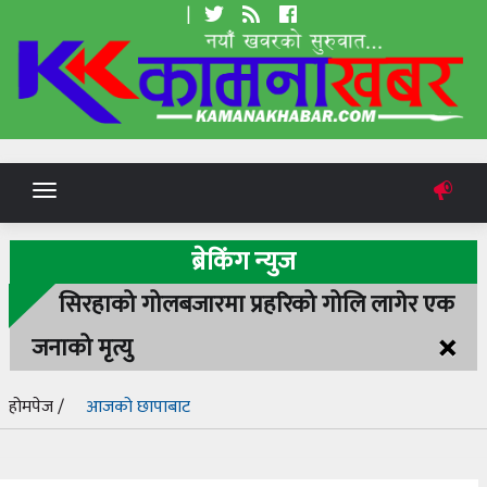
|
Toggle
navigation
ब्रेकिंग न्युज
सिरहाको गोलबजारमा प्रहरिको गोलि लागेर एक
×
जनाको मृत्यु
होमपेज /
आजको छापाबाट