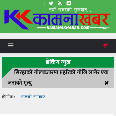
|
Toggle
navigation
ब्रेकिंग न्युज
सिरहाको गोलबजारमा प्रहरिको गोलि लागेर एक
×
जनाको मृत्यु
होमपेज /
आजको छापाबाट