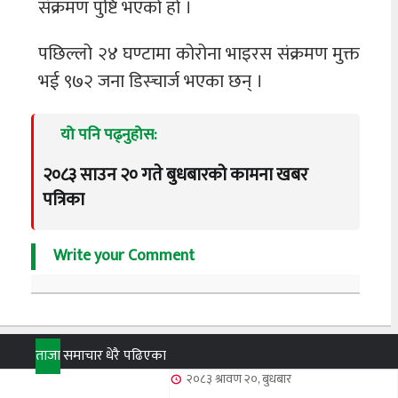
संक्रमण पुष्टि भएको हो ।
पछिल्लो २४ घण्टामा कोरोना भाइरस संक्रमण मुक्त
भई ९७२ जना डिस्चार्ज भएका छन् ।
यो पनि पढ्नुहोस:
२०८३ साउन २० गते बुधबारको कामना खबर
पत्रिका
Write your Comment
ताजा
समाचार
धेरै पढिएका
२०८३ श्रावण २०, बुधबार