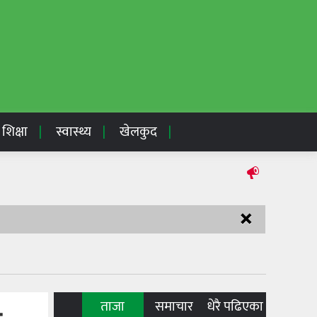
शिक्षा
स्वास्थ्य
खेलकुद
×
ताजा
समाचार
धेरै पढिएका