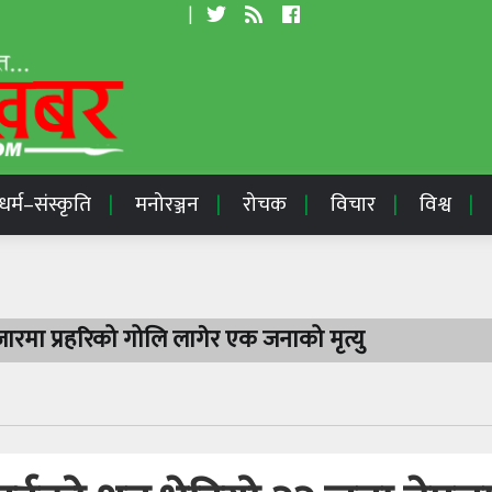
|
धर्म–संस्कृति
मनोरञ्जन
रोचक
विचार
विश्व
रमा प्रहरिको गोलि लागेर एक जनाको मृत्यु