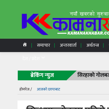
समाचार
अन्तरवार्ता
अर्थतन्त्र
देश / प्रदेश
ब्रेकिंग न्युज
सिरहाको गोलबजा
होमपेज /
आजको छापाबाट