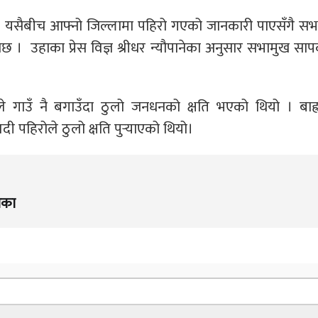
 यसैबीच आफ्नो जिल्लामा पहिरो गएको जानकारी पाएसँगै सभ
ोछ । उहाका प्रेस विज्ञ श्रीधर न्यौपानेका अनुसार सभामुख सा
ले गाउँ नै बगाउँदा ठुलो जनधनको क्षति भएको थियो । बाह्र
पहिरोले ठुलो क्षति पुर्‍याएको थियो।
िका