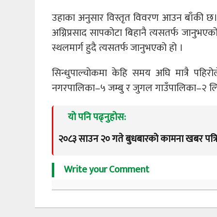
उहाका अनुसार विस्तृत विवरण आउन बाँकी छ।
अग्निप्रसाद सापकोटा बिहानै त्यसतर्फ जानुभएक
स्थलमार्ग हुदै त्यसतर्फ जानुभएको हो ।
सिन्धुपाल्चोकमा केहि समय अघि मात्रै पहिरो
नगरपालिका–५ जम्बु र जुगल गाउँपालिका–२ लिदी 
यो पनि पढ्नुहोस:
२०८३ साउन २० गते बुधबारको कामना खबर पत्र
Write your Comment