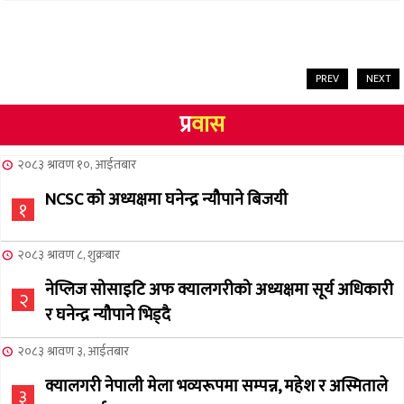
PREV
NEXT
प्र
वास
२०८३ श्रावण १०, आईतबार
NCSC को अध्यक्षमा घनेन्द्र न्यौपाने बिजयी
१
२०८३ श्रावण ८, शुक्रबार
नेप्लिज सोसाइटि अफ क्यालगरीको अध्यक्षमा सूर्य अधिकारी
२
र घनेन्द्र न्यौपाने भिड्दै
२०८३ श्रावण ३, आईतबार
क्यालगरी नेपाली मेला भव्यरूपमा सम्पन्न, महेश र अस्मिताले
३