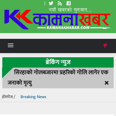
|
Toggle
navigation
ब्रेकिंग न्युज
सिरहाको गोलबजारमा प्रहरिको गोलि लागेर एक
×
जनाको मृत्यु
होमपेज /
Breaking News