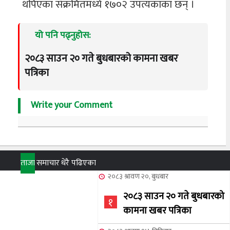
थपिएका संक्रमितमध्ये १७०२ उपत्यकाका छन् ।
यो पनि पढ्नुहोस:
२०८३ साउन २० गते बुधबारको कामना खबर
पत्रिका
Write your Comment
ताजा
समाचार
धेरै पढिएका
२०८३ श्रावण २०, बुधबार
२०८३ साउन २० गते बुधबारको
१
कामना खबर पत्रिका