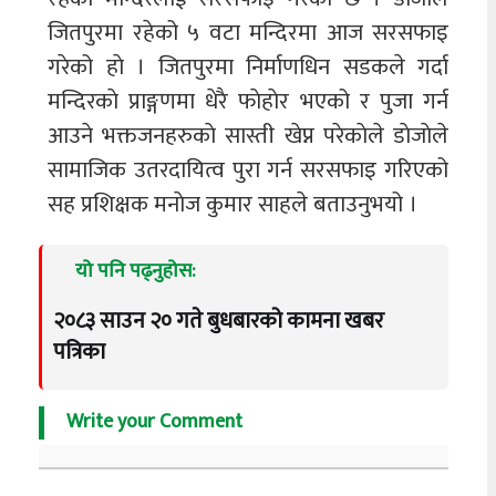
जितपुरमा रहेको ५ वटा मन्दिरमा आज सरसफाइ
गरेको हाे । जितपुरमा निर्माणधिन सडकले गर्दा
मन्दिरकाे प्राङ्गणमा धेरै फाेहाेर भएको र पुजा गर्न
आउने भक्तजनहरुकाे सास्ती खेप्न परेकाेले डाेजाेले
सामाजिक उतरदायित्व पुरा गर्न सरसफाइ गरिएको
सह प्रशिक्षक मनाेज कुमार साहले बताउनुभयो ।
यो पनि पढ्नुहोस:
२०८३ साउन २० गते बुधबारको कामना खबर
पत्रिका
Write your Comment