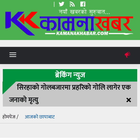
|
Toggle
navigation
ब्रेकिंग न्युज
सिरहाको गोलबजारमा प्रहरिको गोलि लागेर एक
×
जनाको मृत्यु
होमपेज /
आजको छापाबाट