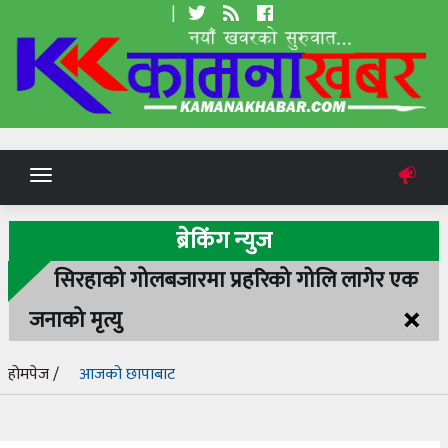
|
Toggle
navigation
ब्रेकिंग न्युज
सिरहाको गोलबजारमा प्रहरिको गोलि लागेर एक
×
जनाको मृत्यु
होमपेज /
आजको छापाबाट