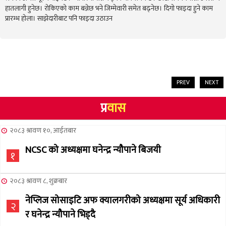
हातलागी हुनेछ। रोकिएको काम बन्नेछ भने जिम्मेवारी समेत बढ्नेछ। दिगो फाइदा हुने काम
प्रारम्भ होला। साझेदारीबाट पनि फाइदा उठाउन
PREV
NEXT
प्र
वास
२०८३ श्रावण १०, आईतबार
NCSC को अध्यक्षमा घनेन्द्र न्यौपाने बिजयी
१
२०८३ श्रावण ८, शुक्रबार
नेप्लिज सोसाइटि अफ क्यालगरीको अध्यक्षमा सूर्य अधिकारी
२
र घनेन्द्र न्यौपाने भिड्दै