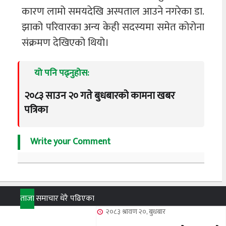
कारण लामो समयदेखि अस्पताल आउने नगरेका डा.
झाको परिवारका अन्य केही सदस्यमा समेत कोरोना
संक्रमण देखिएको थियो।
यो पनि पढ्नुहोस:
२०८३ साउन २० गते बुधबारको कामना खबर
पत्रिका
Write your Comment
ताजा
समाचार
धेरै पढिएका
२०८३ श्रावण २०, बुधबार