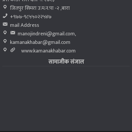
जितपुर सिमरा उ.म.न.पा -२ ,बारा
+९७७-९८५५०२२५४७
mail Address
manojindreni@gmail.com
,
kamanakhabar@gmail.com
www.kamanakhabar.com
सामाजीक संजाल