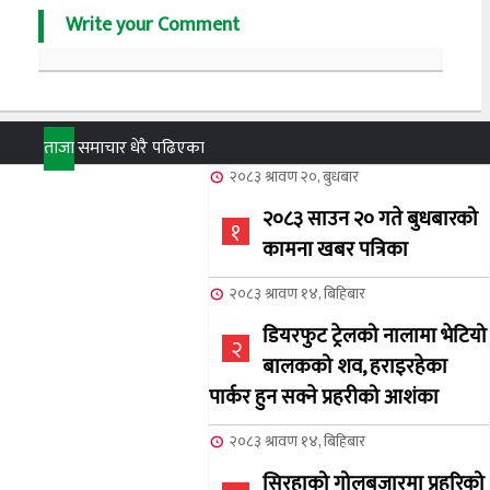
Write your Comment
ताजा
समाचार
धेरै पढिएका
२०८३ श्रावण २०, बुधबार
२०८३ साउन २० गते बुधबारको
१
कामना खबर पत्रिका
२०८३ श्रावण १४, बिहिबार
डियरफुट ट्रेलको नालामा भेटियो
२
बालकको शव, हराइरहेका
पार्कर हुन सक्ने प्रहरीको आशंका
२०८३ श्रावण १४, बिहिबार
सिरहाको गोलबजारमा प्रहरिको