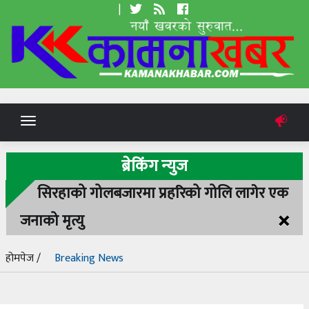
|
Toggle
navigation
ब्रेकिंग न्युज
सिरहाको गोलबजारमा प्रहरिको गोलि लागेर एक
×
जनाको मृत्यु
होमपेज /
Breaking News