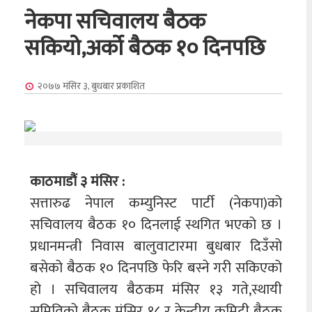
नेकपा सचिवालय बैठक
सकियो,अर्को बैठक १० दिनपछि
२०७७ मंसिर ३, बुधबार
प्रकाशित
काठमाडौं ३ मंसिर :
सत्तारुढ नेपाल कम्युनिस्ट पार्टी (नेकपा)को
सचिवालय बैठक १० दिनलाई स्थगित भएको छ ।
प्रधानमन्त्री निवास बालुवाटारमा बुधबार दिउँसो
बसेको बैठक १० दिनपछि फेरि बस्ने गरी सकिएको
हो । सचिवालय बैठकम मंसिर १३ गते,स्थायी
समितिको बैठक मंसिर १८ र केन्द्रीय कमिटी बैठक