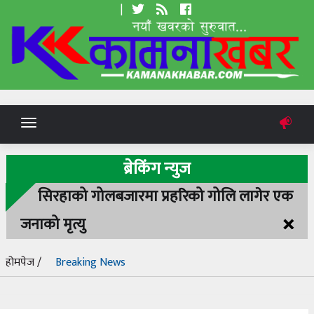
|
Toggle
navigation
ब्रेकिंग न्युज
सिरहाको गोलबजारमा प्रहरिको गोलि लागेर एक
×
जनाको मृत्यु
होमपेज /
Breaking News