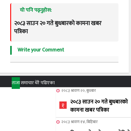
यो पनि पढ्नुहोस:
२०८३ साउन २० गते बुधबारको कामना खबर
पत्रिका
Write your Comment
ताजा
समाचार
धेरै पढिएका
२०८३ श्रावण २०, बुधबार
२०८३ साउन २० गते बुधबारको
१
कामना खबर पत्रिका
२०८३ श्रावण १४, बिहिबार