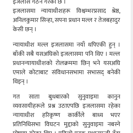
इजलास गठन गरेको छ ।
इजलासमा न्यायाधीशहरू विश्वम्भरप्रसाद श्रेष्ठ,
अनिलकुमार सिन्हा, सपना प्रधान मल्ल र तेजबहादुर
केसी छन् ।
न्यायाधीश मल्ल इजलासमा नयाँ थपिएकी हुन् ।
बाँकी सबै यसअघिको इजलासमा पनि थिए । मल्ल
प्रधानन्यायाधीशको रोलक्रममा छिन् भने यसअघि
एमाले कोटाबाट संविधानसभामा सभासद् बनेकी
थिइन् ।
गत साता बुधबारको सुनुवाइमा कानुन
व्यवसायीहरूले प्रश्न उठाएपछि इजलासमा रहेका
न्यायाधीश हरिकृष्ण कार्कीले बाध्य भएर
प्रतिनिधिसभा विघटन मुद्दाको सुनुवाइमा नबस्ने