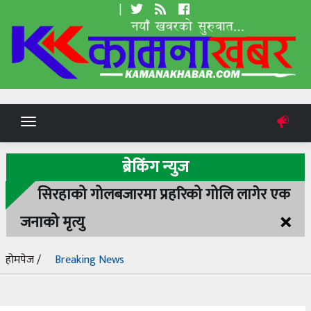
|
Toggle
navigation
ब्रेकिंग न्युज
सिरहाको गोलबजारमा प्रहरिको गोलि लागेर एक
×
जनाको मृत्यु
होमपेज /
Breaking News