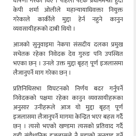
घोषणा गरेका थिए । पहिलो पटक प्रधानमन्त्री हुँदा
केपी शर्मा ओलीले महान्यायाधिवक्ता नियुक्त
गरेकाले कार्कीले मुद्दा हेर्न नहुने कानुन
व्यवसायीहरूको दाबी थियो ।
आजको सुनुवाइमा नेकपा संसदीय दलका प्रमुख
सचेतक रहेका निवेदक देव गुरुङ पनि उपस्थित
भएका छन् । उनले उक्त मुद्दा बृहत् पूर्ण इजलासमा
लैजानुपर्ने माग गरेका छन् ।
प्रतिनिधिसभा विघटनको निर्णय बदर गर्नुपर्ने
निवेदकको पक्षमा रहेका कानुन व्यवसायीहरूका
अनुसार उनीहरूले आज यो मुद्दा बृहत् पूर्ण
इजलासमा लैजानुपर्ने मागमा केन्द्रित भएर बहस गर्दै
छन् । त्यसो भएको खण्डमा त्यसको प्रतिवाद गर्दै
यही संवैधानिक इजलासले नै मुद्दाको सुनुवाइ गर्ने