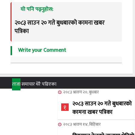
यो पनि पढ्नुहोस:
२०८३ साउन २० गते बुधबारको कामना खबर
पत्रिका
Write your Comment
ताजा
समाचार
धेरै पढिएका
२०८३ श्रावण २०, बुधबार
२०८३ साउन २० गते बुधबारको
१
कामना खबर पत्रिका
२०८३ श्रावण १४, बिहिबार