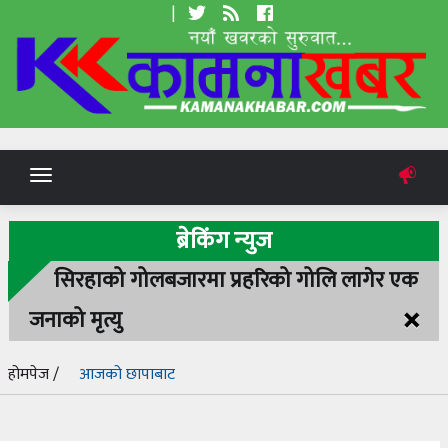
|
Toggle
navigation
ब्रेकिंग न्युज
सिरहाको गोलबजारमा प्रहरिको गोलि लागेर एक
×
जनाको मृत्यु
होमपेज /
आजको छापाबाट