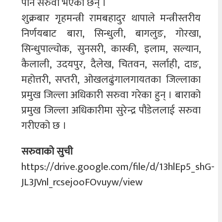
पनि सरुवा भएका छन् ।
शुक्रबार गृहमन्त्री रामबहादुर थापाले मन्त्रीस्तरीय
निर्णयबाट बारा, सिन्धुली, बागलुङ, गोरखा,
सिन्धुपाल्चोक, सुनसरी, कास्की, इलाम, सल्यान,
कैलाली, उदयपुर, दैलेख, चितवन, सर्लाही, दाङ,
महोत्तरी, सप्तरी, ओखलढुंगालगायतका जिल्लाका
प्रमुख जिल्ला अधिकारी सरुवा गरेका हुन् । बाराको
प्रमुख जिल्ला अधिकारीमा सुरेन्द्र पौडेललाई सरुवा
गरीएको छ ।
सरुवाको सुची
https://drive.google.com/file/d/13hlEp5_shG-
JL3JVnl_rcsejooFOvuyw/view