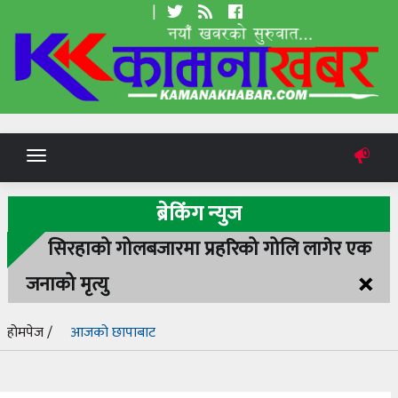
|
Toggle
navigation
ब्रेकिंग न्युज
सिरहाको गोलबजारमा प्रहरिको गोलि लागेर एक
×
जनाको मृत्यु
होमपेज /
आजको छापाबाट