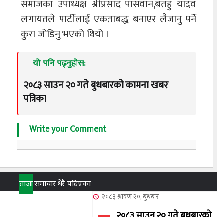
समाजका उपाध्यक्ष श्रीप्रसाद पासवान,बतहु यादव
लगायतले पार्टीलाई एकताबद्ध बनाएर लैजानु पर्ने
कुरा जोडिनु भएको थियो ।
यो पनि पढ्नुहोस:
२०८३ साउन २० गते बुधबारको कामना खबर
पत्रिका
Write your Comment
ताजा
समाचार
धेरै पढिएका
२०८३ श्रावण २०, बुधबार
२०८३ साउन २० गते बुधबारको