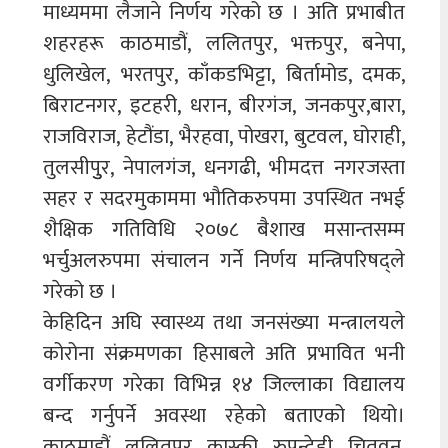
माध्यममा लैजाने निर्णय गरेको छ । अति प्रभाबीत
शहरहरू काठमाडौं, ललितपुर, भक्तपुर, बनेपा,
धुलिखेल, भरतपुर, काँकडभिट्टा, बिर्तामोड, दमक,
बिराटनगर, इटहरी, धरान, बीरगंज, जनकपुर,बारा,
राजविराज, हेटौंडा, भैरहवा, पोखरा, बुटवल, घोराही,
तुलसीपुुर, नेपालगंज, धनगढी, भीमदत्त नगरजस्ता
सहर र सदरमुकाममा भौतिकरुपमा उपस्थित नभई
शैक्षिक गतिविधि २०७८ बैशाख मसान्तसम्म
भर्चुअलरुपमा संचालन गर्ने निर्णय मन्त्रिपरिषद्ले
गरेको छ ।
केहिदिन अघि स्वास्थ्य तथा जनसंख्या मन्त्रालयले
कोरोना संक्रमणका हिसाबले अति प्रभावित भनी
वर्गीकरण गरेका विभिन्न १४ जिल्लाका विद्यालय
बन्द गर्नुपर्ने अवस्था रहेको बताएको थियो।
काठमाडौं, ललितपुर, कास्की, रुपन्देही, चितवन,