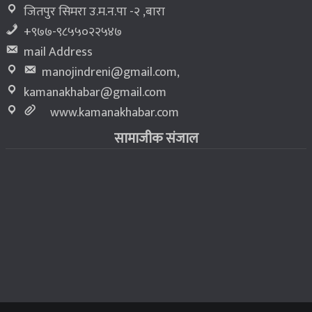
जितपुर सिमरा उ.म.न.पा -२ ,बारा
+९७७-९८५५०२२५४७
mail Address
manojindreni@gmail.com
,
kamanakhabar@gmail.com
www.kamanakhabar.com
सामाजीक संजाल