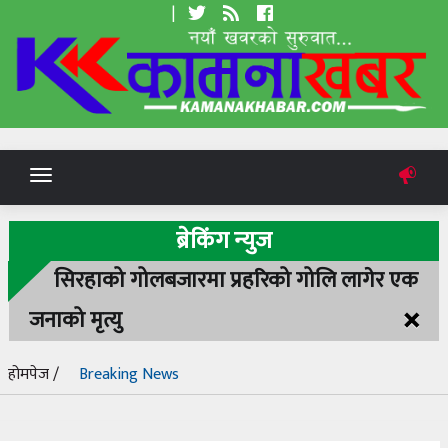
|
Toggle
navigation
ब्रेकिंग न्युज
सिरहाको गोलबजारमा प्रहरिको गोलि लागेर एक
×
जनाको मृत्यु
होमपेज /
Breaking News