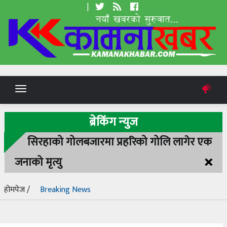
|
Toggle
navigation
ब्रेकिंग न्युज
सिरहाको गोलबजारमा प्रहरिको गोलि लागेर एक
×
जनाको मृत्यु
होमपेज /
Breaking News