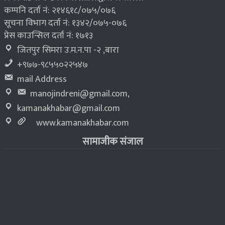
कम्पनि दर्ता नं: २१४६१८/०७५/०७६
सूचना विभाग दर्ता नं: १३४२/०७५-०७६
प्रेस काउन्सिल दर्ता नं: १७१३
जितपुर सिमरा उ.म.न.पा -२ ,बारा
+९७७-९८५५०२२५४७
mail Address
manojindreni@gmail.com
,
kamanakhabar@gmail.com
www.kamanakhabar.com
सामाजीक संजाल