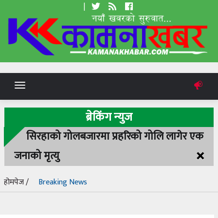
|
Toggle
navigation
ब्रेकिंग न्युज
सिरहाको गोलबजारमा प्रहरिको गोलि लागेर एक
×
जनाको मृत्यु
होमपेज /
Breaking News