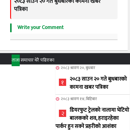
२०८३ साउन २० गते बुधबारको कामना खबर
पत्रिका
Write your Comment
ताजा
समाचार
धेरै पढिएका
२०८३ श्रावण २०, बुधबार
२०८३ साउन २० गते बुधबारको
१
कामना खबर पत्रिका
२०८३ श्रावण १४, बिहिबार
डियरफुट ट्रेलको नालामा भेटियो
२
बालकको शव, हराइरहेका
पार्कर हुन सक्ने प्रहरीको आशंका