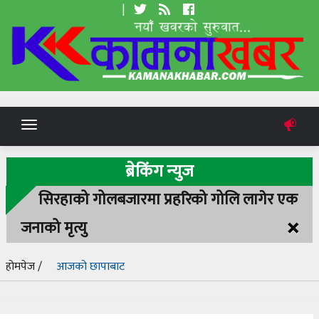
|
Toggle
navigation
ब्रेकिंग न्युज
सिरहाको गोलबजारमा प्रहरिको गोलि लागेर एक
×
जनाको मृत्यु
होमपेज /
आजको छापाबाट