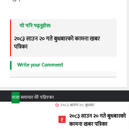
यो पनि पढ्नुहोस:
२०८३ साउन २० गते बुधबारको कामना खबर
पत्रिका
Write your Comment
ताजा
समाचार
धेरै पढिएका
२०८३ श्रावण २०, बुधबार
२०८३ साउन २० गते बुधबारको
१
कामना खबर पत्रिका