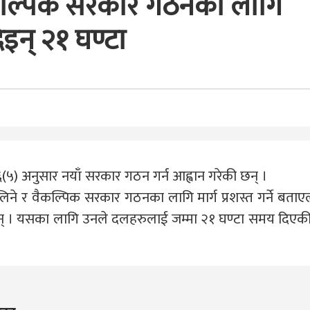
ल्पिक सरकार गठनका लागि
िइन् २१ घण्टा
ा ७६(५) अनुसार नयाँ सरकार गठन गर्न आह्वान गरेकी छन् ।
नलिने र वैकल्पिक सरकार गठनका लागि मार्ग प्रशस्त गर्ने बताएल
 हुन् । यसका लागि उनले दलहरुलाई जम्मा २१ घण्टा समय दिएक