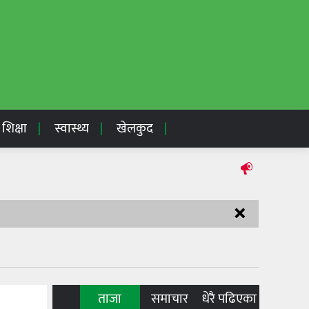
शिक्षा
स्वास्थ्य
खेलकुद
×
ताजा
समाचार
धेरै पढिएका