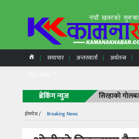
समाचार
अन्तरवार्ता
अर्थतन्त्र
देश / प्रदेश
ब्रेकिंग न्युज
सिरहाको गोलबजा
होमपेज /
Breaking News