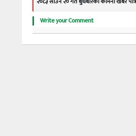
२०८३ साउन २० गते बुधबारको कामना खबर पत्र
Write your Comment