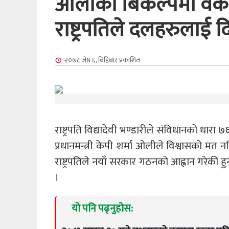
ओलीको बिकल्पमा वैक
राष्ट्रपतिले दलहरुलाई द
२०७८ जेष्ठ ६, बिहिबार
प्रकाशित
राष्ट्रपति विद्यादेवी भण्डारीले संविधानको धार
प्रधानमन्त्री केपी शर्मा ओलीले विश्वासको मत 
राष्ट्रपतिले नयाँ सरकार गठनको आह्वान गरेकी
।
यो पनि पढ्नुहोस: