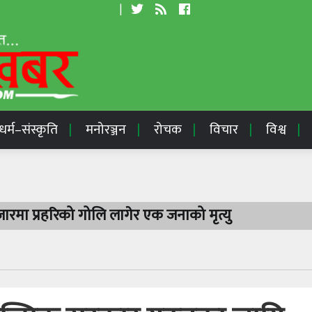
|
धर्म–संस्कृति
मनोरञ्जन
रोचक
विचार
विश्व
रमा प्रहरिको गोलि लागेर एक जनाको मृत्यु