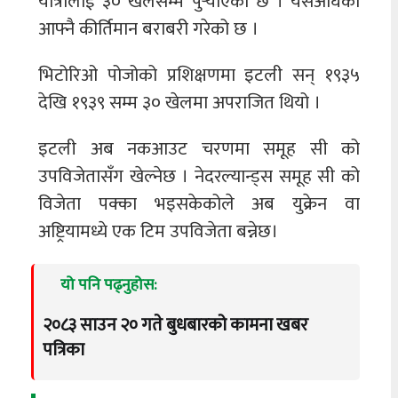
यात्रालाई ३० खेलसम्म पुर्‍याएको छ । यसअघिको
आफ्नै कीर्तिमान बराबरी गरेको छ ।
भिटोरिओ पोजोको प्रशिक्षणमा इटली सन् १९३५
देखि १९३९ सम्म ३० खेलमा अपराजित थियो ।
इटली अब नकआउट चरणमा समूह सी को
उपविजेतासँग खेल्नेछ । नेदरल्यान्ड्स समूह सी को
विजेता पक्का भइसकेकोले अब युक्रेन वा
अष्ट्रियामध्ये एक टिम उपविजेता बन्नेछ।
यो पनि पढ्नुहोस:
२०८३ साउन २० गते बुधबारको कामना खबर
पत्रिका