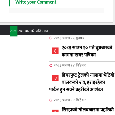
Write your Comment
ताजा
समाचार
धेरै पढिएका
२०८३ श्रावण २०, बुधबार
२०८३ साउन २० गते बुधबारको
१
कामना खबर पत्रिका
२०८३ श्रावण १४, बिहिबार
डियरफुट ट्रेलको नालामा भेटियो
२
बालकको शव, हराइरहेका
पार्कर हुन सक्ने प्रहरीको आशंका
२०८३ श्रावण १४, बिहिबार
सिरहाको गोलबजारमा प्रहरिको
३