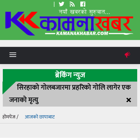
|
Toggle
navigation
ब्रेकिंग न्युज
सिरहाको गोलबजारमा प्रहरिको गोलि लागेर एक
×
जनाको मृत्यु
होमपेज /
आजको छापाबाट