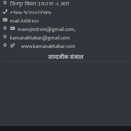
जितपुर सिमरा उ.म.न.पा -२ ,बारा
+९७७-९८५५०२२५४७
mail Address
manojindreni@gmail.com
,
kamanakhabar@gmail.com
www.kamanakhabar.com
सामाजीक संजाल