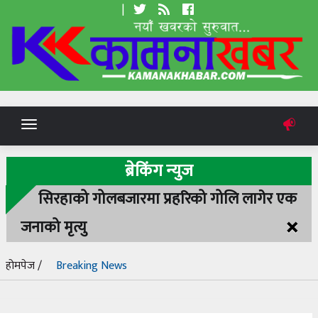
|
Toggle
navigation
ब्रेकिंग न्युज
सिरहाको गोलबजारमा प्रहरिको गोलि लागेर एक
×
जनाको मृत्यु
होमपेज /
Breaking News