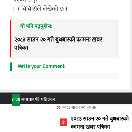
। ( बिबिसिले लेखेको छ )
यो पनि पढ्नुहोस:
२०८३ साउन २० गते बुधबारको कामना खबर
पत्रिका
Write your Comment
ताजा
समाचार
धेरै पढिएका
२०८३ श्रावण २०, बुधबार
२०८३ साउन २० गते बुधबारको
१
कामना खबर पत्रिका