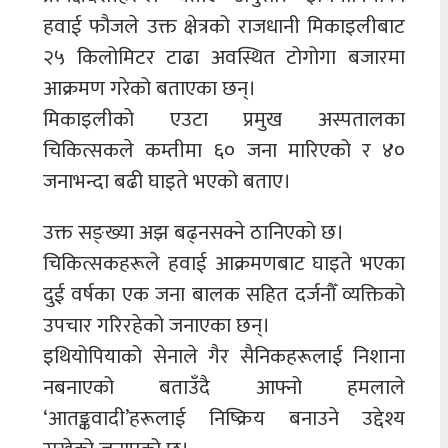
हवाई फौजले उक्त क्षेत्रको राजधानी मिकाइलीबाट
२५ किलोमिटर टाढा अवस्थित टोगोगा बजारमा
आक्रमण गरेको बताएका छन्।
मिकाइलीको एउटा प्रमुख अस्पतालका
चिकित्सकले कम्तीमा ६० जना मारिएको र ४०
जनाभन्दा बढी घाइते भएको बताए।
उक्त सङ्ख्या अझ बढ्नसक्ने ठानिएको छ।
चिकित्सकहरूले हवाई आक्रमणबाट घाइते भएका
दुई वर्षका एक जना बालक सहित दर्जनौँ व्यक्तिको
उपचार गरिरहेको जनाएका छन्।
इथियोपियाको सेनाले गैर सैनिकहरूलाई निशाना
नबनाएको बताउँदै आफ्नो हमलाले
‘आतङ्कवादी’हरूलाई निष्क्रिय बनाउने उद्देश्य