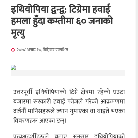
इथियोपिया द्वन्द्व: टिग्रेमा हवाई
हमला हुँदा कम्तीमा ६० जनाको
मृत्यु
२०७८ अषाढ १०, बिहिबार
प्रकाशित
उत्तरपूर्वी इथियोपियाको टिग्रे क्षेत्रमा रहेको एउटा
बजारमा सरकारी हवाई फौजले गरेको आक्रमणमा
दर्जनौँ मानिसहरूले ज्यान गुमाएका वा घाइते भएका
विवरणहरू आएका छन्।
प्रत्यक्षदर्शीहरूले बताए अनुसार इथियोपियाको