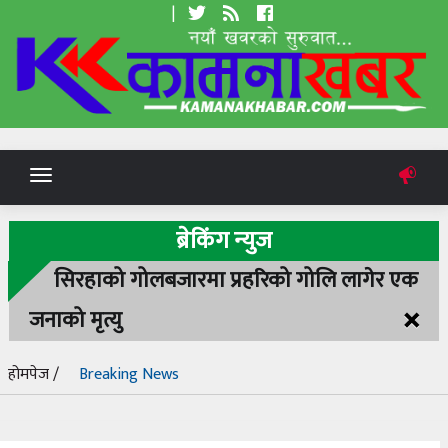
|
Toggle
navigation
ब्रेकिंग न्युज
सिरहाको गोलबजारमा प्रहरिको गोलि लागेर एक
×
जनाको मृत्यु
होमपेज /
Breaking News