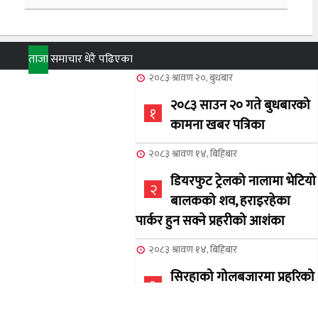
ताजा
समाचार
धेरै पढिएका
२०८३ श्रावण २०, बुधबार
२०८३ साउन २० गते बुधबारको
१
कामना खबर पत्रिका
२०८३ श्रावण १४, बिहिबार
डियरफुट ट्रेलको नालामा भेटियो
२
बालकको शव, हराइरहेका
पार्कर हुन सक्ने प्रहरीको आशंका
२०८३ श्रावण १४, बिहिबार
सिरहाको गोलबजारमा प्रहरिको
३
गोलि लागेर एक जनाको मृत्यु