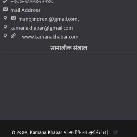
+९७७-९८५५०२२५४७
mail Address
manojindreni@gmail.com
,
kamanakhabar@gmail.com
www.kamanakhabar.com
सामाजीक संजाल
© २०७५: Kamana Khabar मा सार्वधिकार सुरक्षित छ |