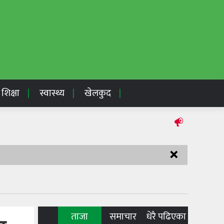
शिक्षा
स्वास्थ्य
खेलकुद
×
ताजा
समाचार
धेरै पढिएका