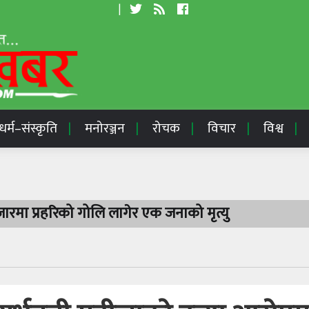
|
धर्म–संस्कृति
मनोरञ्जन
रोचक
विचार
विश्व
रमा प्रहरिको गोलि लागेर एक जनाको मृत्यु