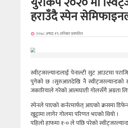
युरोकप २०२० मा स्विट्
हराउँदै स्पेन सेमिफाइ
२०७८ अषाढ १९, शनिबार
प्रकाशित
स्वीट्जरल्यान्डलाई पेनाल्टी सुट आउटमा पराज
पुगेको छ ।सुरुआतदेखि नै स्वीट्जरल्यान्डको र
जकारियाले गरेको आत्मघाती गोलसँगै अग्रता ल
स्पेनले पाएको कर्नरमार्फत् आएको क्रसमा डिफेन्
खुट्टामा लागेर गोलमा परिणत भएको थियो ।
पहिलो हाफमा १-० ले पछि परेको स्वीट्जरल्यान