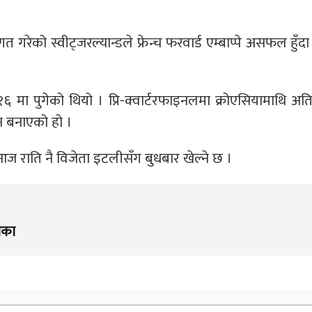
 गरेको स्वीट्जरल्यान्डले फ्रेन्च फरवार्ड एम्बाप्पे असफल हुँद
६ मा पुगेको थियो । प्रि-क्‍वार्टरफाइनलमा क्रोएसियामाथि अति
न बनाएको हो ।
ज राति नै विजेता इटलीसँग बुधबार खेल्ने छ ।
िका