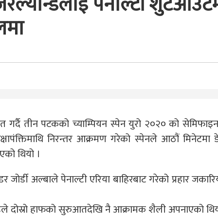
जरल्यान्डलाई पेनाल्टी शुटआउट
नलमा
ित गर्दै तीन पटकको च्याम्पियन स्पेन युरो २०२० को सेमिफा
क्षापंक्तिमाथि निरन्तर आक्रमण गरेको स्पेनले आठौं मिनेटमा 
िएको थियो ।
डर जोर्डी अल्बाले पेनाल्टी एरिया बाहिरबाट गरेको प्रहार जकार
्डले दोस्रो हाफको सुरुआतदेखि नै आक्रामक शैली अपनाएको थिय