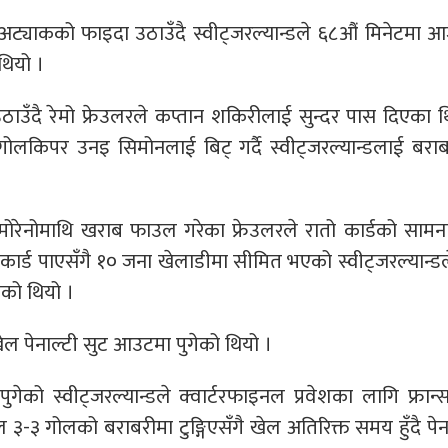
अट्याकको फाइदा उठाउँदै स्वीट्जरल्यान्डले ६८औं मिनेटमा 
थियो ।
ठाउँदै रेमो फ्रेउलरले कप्तान शकिरीलाई सुन्दर पास दिएका 
गोलकिपर उनइ सिमोनलाई बिट् गर्दै स्वीट्जरल्यान्डलाई बरा
्ड मोरेनोमाथि खराब फाउल गरेका फ्रेउलरले रातो कार्डको सामना 
ो कार्ड पाएसँगै १० जना खेलाडीमा सीमित भएको स्वीट्जरल्यान्ड
ेको थियो ।
 पेनाल्टी सुट आउटमा पुगेको थियो ।
ुगेको स्वीट्जरल्यान्डले क्‍वार्टरफाइनल प्रवेशका लागि फ्रान
 ३-३ गोलको बराबरीमा टुङ्गिएसँगै खेल अतिरिक्त समय हुँदै पेन