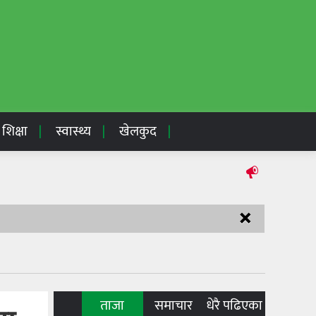
शिक्षा
स्वास्थ्य
खेलकुद
×
ताजा
समाचार
धेरै पढिएका