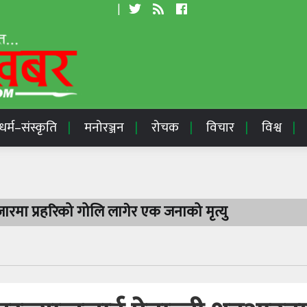
|
धर्म–संस्कृति
मनोरञ्जन
रोचक
विचार
विश्व
रमा प्रहरिको गोलि लागेर एक जनाको मृत्यु