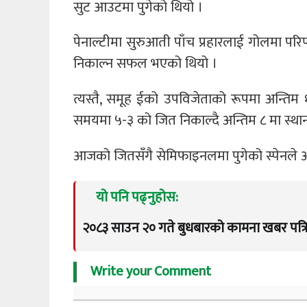
सुट आउटमा पुगेको थियो ।
पेनाल्टीमा सुरुआती पाँच प्रहारलाई गोलमा परिणत
निकाल्न सफल भएको थियो ।
त्यस्तै, समूह ईको उपविजेताको रूपमा अन्तिम १
समयमा ५-३ को जित निकाल्दै अन्तिम ८ मा स्था
आजको जितसँगै सेमिफाइनलमा पुगेको स्पेनले आ
यो पनि पढ्नुहोस:
२०८३ साउन २० गते बुधबारको कामना खबर पत्र
Write your Comment