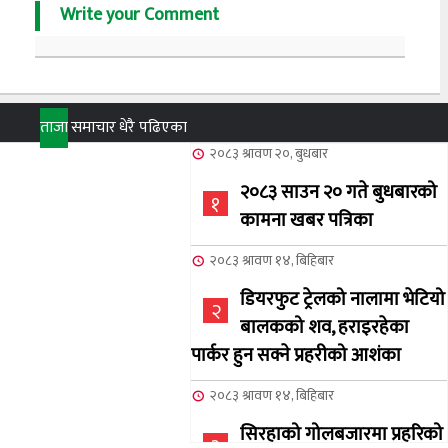
Write your Comment
ताजा
समाचार
धेरै पढिएका
२०८३ श्रावण २०, बुधबार
२०८३ साउन २० गते बुधबारको
१
कामना खबर पत्रिका
२०८३ श्रावण १४, बिहिबार
डियरफुट ट्रेलको नालामा भेटियो
२
बालकको शव, हराइरहेका
पार्कर हुन सक्ने प्रहरीको आशंका
२०८३ श्रावण १४, बिहिबार
सिरहाको गोलबजारमा प्रहरिको
३