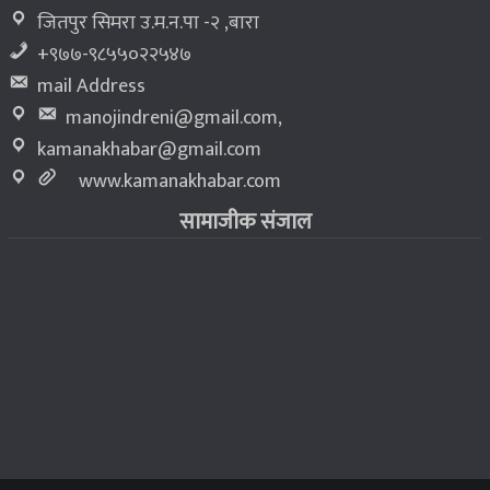
जितपुर सिमरा उ.म.न.पा -२ ,बारा
+९७७-९८५५०२२५४७
mail Address
manojindreni@gmail.com
,
kamanakhabar@gmail.com
www.kamanakhabar.com
सामाजीक संजाल