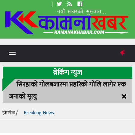
|
Toggle
navigation
ब्रेकिंग न्युज
सिरहाको गोलबजारमा प्रहरिको गोलि लागेर एक
×
जनाको मृत्यु
होमपेज /
Breaking News