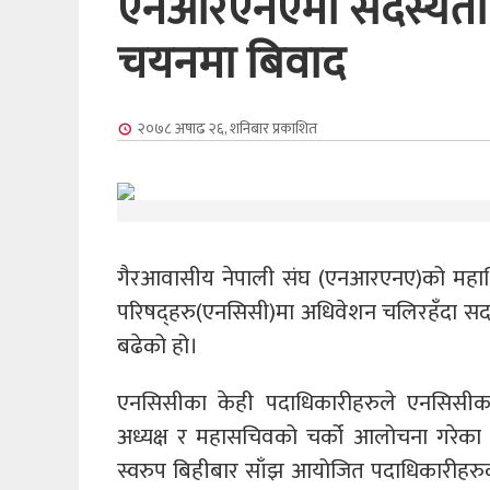
एनआरएनएमा सदस्यता र 
चयनमा बिवाद
२०७८ अषाढ २६, शनिबार
प्रकाशित
गैरआवासीय नेपाली संघ (एनआरएनए)को महाधिवे
परिषद्हरु(एनसिसी)मा अधिवेशन चलिरहँदा सद
बढेको हो।
एनसिसीका केही पदाधिकारीहरुले एनसिसीका 
अध्यक्ष र महासचिवको चर्को आलोचना गरेका
स्वरुप बिहीबार साँझ आयोजित पदाधिकारीहरुको