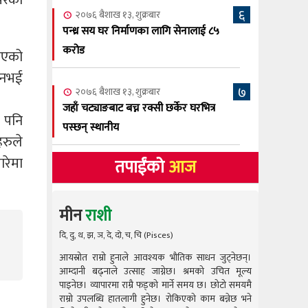
६
२०७६ बैशाख १३, शुक्रबार
पन्ध्र सय घर निर्माणका लागि सेनालाई ८५
करोड
ाएको
 नभई
७
२०७६ बैशाख १३, शुक्रबार
जहाँ चट्याङबाट बच्न रक्सी छर्केर घरभित्र
 पनि
पस्छन् स्थानीय
हरुले
ारेमा
तपाईंको
आज
मीन
राशी
दि, दु, थ, झ, ञ, दे, दो, च, चि (Pisces)
आयस्रोत राम्रो हुनाले आवश्यक भौतिक साधन जुट्नेछन्।
आयस्रोत राम
आम्दानी बढ्नाले उत्साह जाग्नेछ। श्रमको उचित मूल्य
आम्दानी बढ
पाइनेछ। व्यापारमा राम्रै फड्को मार्ने समय छ। छोटो समयमै
पाइनेछ। व्या
राम्रो उपलब्धि हातलागी हुनेछ। रोकिएको काम बन्नेछ भने