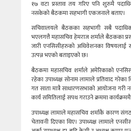
१७ वटा प्रस्ताव तय गरिए पनि शुरुमै पदाधि
नसकेको बैठकमा सहभागी एकजनाले बताए।
सचिवालयले बैठकका सहभागी सबै पदाधिकार
भएलगत्तै महासचिव हेमराज शर्माले बैठकका प्रस
जारी एनसिसीहरुको अधिवेशनका विषयलाई समेट
उत्पन्न भएको बताइएको छ।
बैठकमा महासचिव शर्माले अमेरिकाको एनसि
रहेका उपाध्यक्ष सोनाम लामाले प्रतिवाद गरेक
गत साता मात्रै साधारणसभाको आयोजना गरी नवन
कार्य समितिलाई सपथ गराउने क्रममा कार्यक्रममै
उपाध्यक्ष लामाले महासचिव शर्माकै कारण संगठन
चेतावनी दिएका थिए। उपाध्यक्ष लामाले एनसीसी
अर्का उपाध्यक्ष डा. बद्रि केसी र अध्यक्ष कुमा