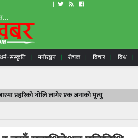
|
धर्म–संस्कृति
मनोरञ्जन
रोचक
विचार
विश्व
रमा प्रहरिको गोलि लागेर एक जनाको मृत्यु