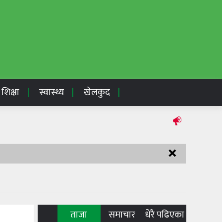
शिक्षा
स्वास्थ्य
खेलकुद
×
ताजा
समाचार
धेरै पढिएका