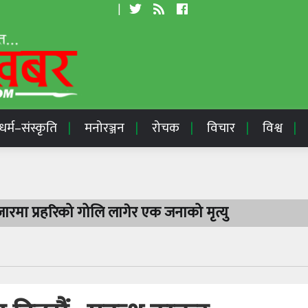
|
धर्म–संस्कृति
मनोरञ्जन
रोचक
विचार
विश्व
रमा प्रहरिको गोलि लागेर एक जनाको मृत्यु