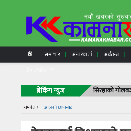
समाचार
अन्तरवार्ता
अर्थतन्त्र
देश / प्रदेश
ब्रेकिंग न्युज
सिरहाको गोलबजा
होमपेज /
आजको छापाबाट