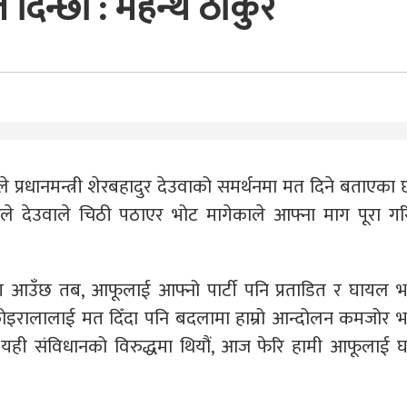
दिन्छौं : महन्थ ठाकुर
े प्रधानमन्त्री शेरबहादुर देउवाको समर्थनमा मत दिने बताएका 
रले देउवाले चिठी पठाएर भोट मागेकाले आफ्ना माग पूरा गरि
प्रसंग आउँछ तब, आफूलाई आफ्नो पार्टी पनि प्रताडित र घायल
 कोइरालालाई मत दिँदा पनि बदलामा हाम्रो आन्दोलन कमजोर 
मा यही संविधानको विरुद्धमा थियौं, आज फेरि हामी आफूलाई 