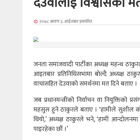
देउवालाई विश्वासको मत 
२०७८ श्रावण ३, आईतबार
प्रकाशित
जनता समाजवादी पार्टीका अध्यक्ष महन्थ ठाकुरल
आइतबार प्रतिनिधिसभामा बोल्दै अध्यक्ष ठाकु
वाचासहित देउवाको समर्थनमा मत दिने बताए ।
जब प्रधानमन्त्रीको निर्वाचन वा नियुक्तिको 
महसुस हुने ठाकुरले बताए । ‘हामीले सुशील
थियो,’ अध्यक्ष ठाकुरले भने, ‘हामी आन्दोलन
पाइरहेका छौं ।’