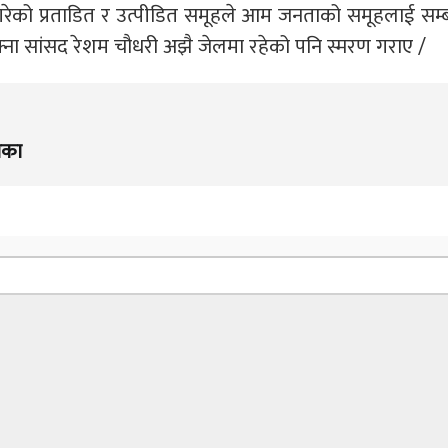
र्ष गरेको प्रताडित र उत्पीडित समूहले आम जनताको समूहलाई सम
आफ्ना सांसद रेशम चौधरी अझै जेलमा रहेको पनि स्मरण गराए /
िका