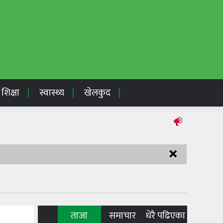
शिक्षा
स्वास्थ्य
खेलकुद
×
ताजा
समाचार
धेरै पढिएका