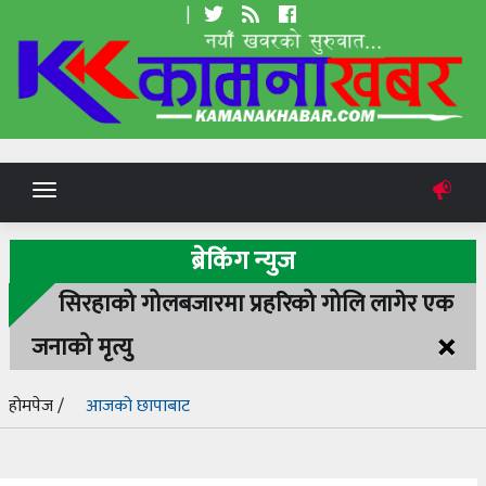
|
Toggle
navigation
ब्रेकिंग न्युज
सिरहाको गोलबजारमा प्रहरिको गोलि लागेर एक
×
जनाको मृत्यु
होमपेज /
आजको छापाबाट