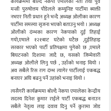
कार्यक्रममा बोल्दै नेकपा एमालेका नेता तथा पुर्व
मन्त्री पुरुषोत्तम पौडेलले कम्युनिष्ट पार्टीमा ब्यक्ती
नभएर निती प्रधान हुने भन्दै अध्यक्ष ओलीका कारण
पार्टीमा समस्या सृजना भएको बताउनु भयो । अध्यक्ष
ओलीको दंम्भका कारण नेकपाको दुई तिहाई
गयो,एमाले १२१बाट घटेको घटैछ ,दुईतिहाइ
सरकार भएको पार्टी प्रतिपक्षमा पुगेको छ ,एमाले
बिघटनको दिशामा जादै छ, यसको जिम्मेवारी
अध्यक्ष ओलीले लिनु पर्छ , उहाँको भनाइ थियो ।
अव सबैले रिस राग दंम्भ त्यागेर पार्टीलाई एकबद्ध
बनाएर अघि बढनु पर्ने उहांको भनाइ थियो ।
त्यसैगरी कार्यक्रममा बोल्दै नेकपा एमालेका केन्द्रीय
सदस्य दिनेश कुमार राईले पार्टी एकबद्ध बनाउन
सबैले नेतृत्व लाइ दवाव दिनु पर्ने कुरामा जोड