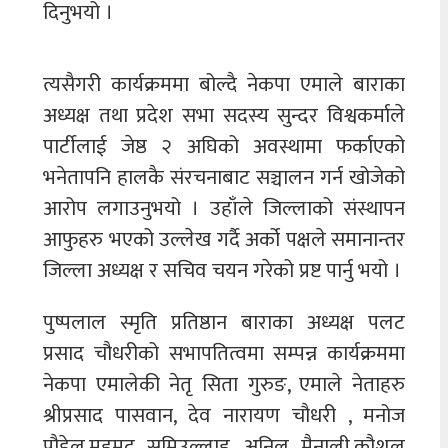
दिनुभयो ।
त्यसैगरी कार्यक्रममा बोल्दै नेकपा एमाले बाराका
अध्यक्ष तथा प्रदेश सभा सदस्य सुन्दर विश्वकर्माले
पार्टीलाई जेष्ठ २ अघिको अवस्थामा फर्काएको
भनेतापनि हालकै संरचनाबाट सञ्चालन गर्न खोजेको
आरोप लगाउनुभयो । उहाँले जिल्लाको संस्थापन
आफुहरु भएको उल्लेख गर्दै अर्को पक्षले समानान्तर
जिल्ला अध्यक्ष र सचिव चयन गरेको प्रष्ट पार्नु भयो ।
पुष्पलाल स्मृति प्रतिष्ठान बाराका अध्यक्ष पलट
प्रसाद चौधरीको सभापतित्वमा सम्पन्न कार्यक्रममा
नेकपा एमालेकी नेतृ सिता गुरुङ, एमाले नेताहरु
श्रीप्रसाद पासवान, देव नारायण चौधरी , मनोज
पौडेल,महमद समिउल्लाह, अनिल मैनाली,कौशल