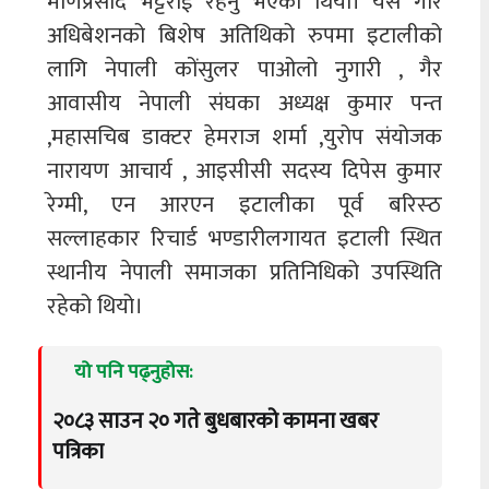
मणिप्रसाद भट्टराई रहनु भएको थियो। यसै गरि
अधिबेशनको बिशेष अतिथिको रुपमा इटालीको
लागि नेपाली कोंसुलर पाओलो नुगारी , गैर
आवासीय नेपाली संघका अध्यक्ष कुमार पन्त
,महासचिब डाक्टर हेमराज शर्मा ,युरोप संयोजक
नारायण आचार्य , आइसीसी सदस्य दिपेस कुमार
रेग्मी, एन आरएन इटालीका पूर्व बरिस्ठ
सल्लाहकार रिचार्ड भण्डारीलगायत इटाली स्थित
स्थानीय नेपाली समाजका प्रतिनिधिको उपस्थिति
रहेको थियो।
यो पनि पढ्नुहोस:
२०८३ साउन २० गते बुधबारको कामना खबर
पत्रिका