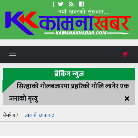
|
Toggle
navigation
ब्रेकिंग न्युज
सिरहाको गोलबजारमा प्रहरिको गोलि लागेर एक
×
जनाको मृत्यु
होमपेज /
आजको छापाबाट