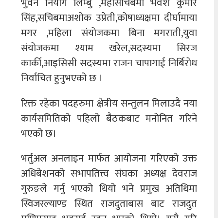
भुवन नियोग लिम्बु ,महासचिबमा भवेश कुमार
सिंह,सचिबमाअशोक उप्रेती,कोषाध्यक्षमा दीर्घामाया
मगर ,महिला संयोजकमा बिना मगराती,युवा
संयोजकमा श्याम खरेल,सदस्यमा सिरज
कार्की,आइसिसी सदस्यमा राजन चापागाई निर्बिरोध
निर्वाचित हुनुभएको छ ।
रिक्त रहेका पदहरुमा क्षेत्रीय सन्तुलन मिलाउदै नया
कार्यसमितिको पहिलो बैठकबाट मनोनित गरिने
भएको छ।
भर्तुअल अनलाइन मार्फत आयोजना गरिएको उक्त
अधिबेशनको सभापतित्त्व संघका अध्यक्ष देवराज
गुरुङले गर्नु भएको थियो भने प्रमुख अतिथिमा
स्विजरल्याण्ड स्थित राजदुताबास बाट राजदुत