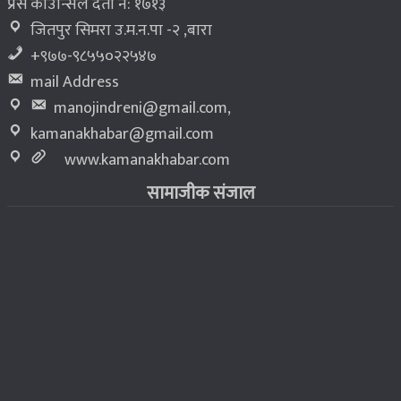
प्रेस काउन्सिल दर्ता नं: १७१३
जितपुर सिमरा उ.म.न.पा -२ ,बारा
+९७७-९८५५०२२५४७
mail Address
manojindreni@gmail.com
,
kamanakhabar@gmail.com
www.kamanakhabar.com
सामाजीक संजाल