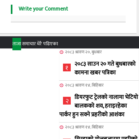
Write your Comment
ताजा
समाचार
धेरै पढिएका
२०८३ श्रावण २०, बुधबार
२०८३ साउन २० गते बुधबारको
१
कामना खबर पत्रिका
२०८३ श्रावण १४, बिहिबार
डियरफुट ट्रेलको नालामा भेटियो
२
बालकको शव, हराइरहेका
पार्कर हुन सक्ने प्रहरीको आशंका
२०८३ श्रावण १४, बिहिबार