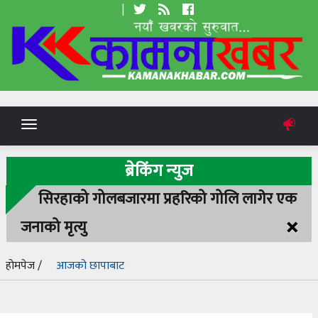
|
Toggle
navigation
ब्रेकिंग न्युज
सिरहाको गोलबजारमा प्रहरिको गोलि लागेर एक
×
जनाको मृत्यु
होमपेज /
आजको छापाबाट