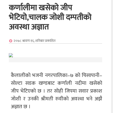
कर्णालीमा खसेको जीप
भेटियो,चालक जोशी दम्पतीको
अवस्था अज्ञात
२०७८ श्रावण १६, शनिबार
प्रकाशित
कैलालीको भजनी नगरपालिका–७ को चिसापानी–
सोल्टा सडक खण्डबाट कर्णाली नदीमा खसेको
जीप भेटिएको छ । तर सोही जिपमा सवार प्रकाश
जोशी र उनकी श्रीमती रुवीको अवस्था भने अझै
अज्ञात छ ।