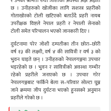
र उनकी श्रीमती रुवी जोशीको अवस्था अझै अज्ञात
छ । उनीहरुको खोजीका लागि सशस्त्र प्रहरीको
गोताखोरको टोली खटिएको बताउँदै प्रहरी नायब
उपरीक्षक विष्टले नेपाल प्रहरी र नेपाली सेनाको
टोली समेत परिचालन भएको जानकारी दिए ।
दुर्घटनामा परेर जोशी दम्पतीका तीन छोरा–छोरी
वर्ष १३ की लक्ष्मी, वर्ष ४ की सावित्री र वर्ष ३ को
भुुवन घाइते छन् । उनीहरुको नेपालगञ्जमा उपचार
भइरहेको छ । भुुवन र सावित्रीको अवस्था गम्भीर
रहेको प्रहरीले जनाएको छ । उपचार गरेर
नेपालगञ्जबाट फर्किने बेला स–परिवार सोल्टा घुुम्न
जाने क्रममा जीप दुर्घटना भएको हुुनसक्ने अनुुमान
प्रहरीले गरेको छ ।