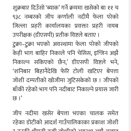
शुक्रबार दिउँसो ‘ब्याक’ गर्ने क्रममा खसेको बा ११ च
९३८ नम्बरको जीप कर्णाली नदीमै फेला परेको
जिल्ला प्रहरी कार्यालयका प्रवक्ता प्रहरी नायब
उपरीक्षक (डीएसपी) प्रतीक विष्टले बताए ।
टुुक्रा–टुुक्रा भएको अवस्थामा फेला परेको जीपको
केही भाग बाहिर निकाले पनि चेसिस, इन्जिन अझै
निकाल्न सकिएको छैन,’ डीएसपी विष्टले भने,
‘शनिबार बिहानैदेखि फेरि टोली खटिएर बेपत्ता
जोशी दम्पतीको खोजीमा जुटिसकेको छ । जीपको
बाँकी रहेको भाग पनि नदीबाट निकाल्ने प्रयास जारी
छ ।’
जीप नदीमा खसेर बेपत्ता भएका चालक समेत
रहेका डोटीको आदर्श गाउँपालिकाका प्रकाश जोशी