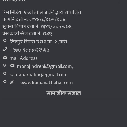
रिम मिडिया एन्ड स्किल प्रा.लि.द्वारा संचालित
कम्पनि दर्ता नं: २१४६१८/०७५/०७६
सूचना विभाग दर्ता नं: १३४२/०७५-०७६
प्रेस काउन्सिल दर्ता नं: १७१३
जितपुर सिमरा उ.म.न.पा -२ ,बारा
+९७७-९८५५०२२५४७
mail Address
manojindreni@gmail.com
,
kamanakhabar@gmail.com
www.kamanakhabar.com
सामाजीक संजाल