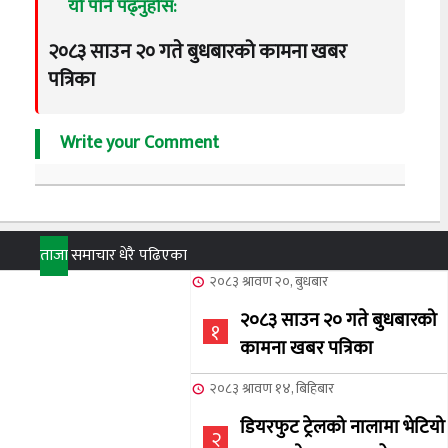
यो पनि पढ्नुहोस:
२०८३ साउन २० गते बुधबारको कामना खबर
पत्रिका
Write your Comment
ताजा
समाचार
धेरै पढिएका
२०८३ श्रावण २०, बुधबार
२०८३ साउन २० गते बुधबारको
१
कामना खबर पत्रिका
२०८३ श्रावण १४, बिहिबार
डियरफुट ट्रेलको नालामा भेटियो
२