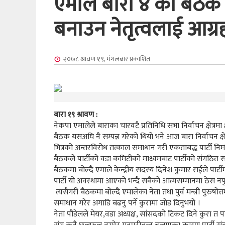
एमाले बारा ४ को बैठक स
बनाउन नेतृत्वलाई आग्र
२०७८ श्रावण १९, मंगलबार
प्रकाशित
बारा १९ श्रावण :
नेकपा एमालेले बाराका चारवटै प्रतिनिधि सभा निर्वाचन क्षेत्रमा क
बैठक यसअघि नै सम्पन्न गरेको थियो भने आज बारा निर्वाचन क्ष
भित्रको अन्तरविरोध तत्काल समाधान गरी एकताबद्ध पार्टी निर्म
बैठकले पार्टीको वडा कमिटीको माध्यमबाट पार्टीको संगठि
बैठकमा बोल्दै एमाले केन्द्रीय सदस्य दिनेश कुमार राईले पार्ट
पार्टी यो अवस्थामा आएको भन्दै सबैको आत्मसम्मानमा ठेस नपुग्न
त्यसैगरी बैठकमा बोल्दै एमालेका नेता तथा पुर्व मन्त्री पुरुष
समाधान गरेर अगाडि बढनु पर्ने कुरामा जोड दिनुभयो ।
नेता पौडेलले मेयर,वडा अध्यक्ष, सांसदको टिकट दिने कुरा त प