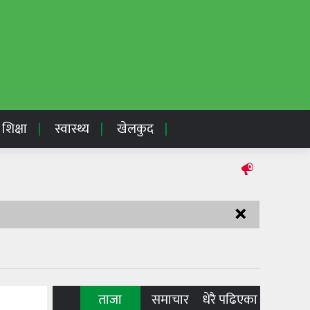
शिक्षा
स्वास्थ्य
खेलकुद
×
ताजा
समाचार
धेरै पढिएका