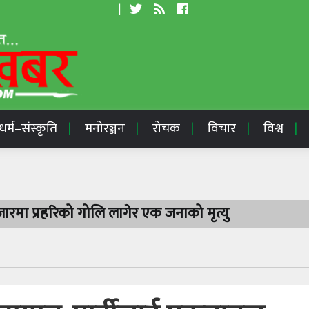
|
धर्म–संस्कृति
मनोरञ्जन
रोचक
विचार
विश्व
रमा प्रहरिको गोलि लागेर एक जनाको मृत्यु