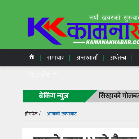
समाचार
अन्तरवार्ता
अर्थतन्त्र
देश / प्रदेश
ब्रेकिंग न्युज
सिरहाको गोलबजा
होमपेज /
आजको छापाबाट