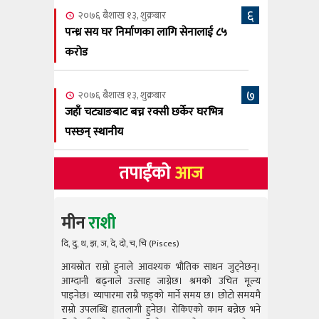
६
२०७६ बैशाख १३, शुक्रबार
पन्ध्र सय घर निर्माणका लागि सेनालाई ८५
करोड
७
२०७६ बैशाख १३, शुक्रबार
जहाँ चट्याङबाट बच्न रक्सी छर्केर घरभित्र
पस्छन् स्थानीय
तपाईंको
आज
मीन
राशी
दि, दु, थ, झ, ञ, दे, दो, च, चि (Pisces)
आयस्रोत राम्रो हुनाले आवश्यक भौतिक साधन जुट्नेछन्।
आयस्रोत राम
आम्दानी बढ्नाले उत्साह जाग्नेछ। श्रमको उचित मूल्य
आम्दानी बढ
पाइनेछ। व्यापारमा राम्रै फड्को मार्ने समय छ। छोटो समयमै
पाइनेछ। व्या
राम्रो उपलब्धि हातलागी हुनेछ। रोकिएको काम बन्नेछ भने