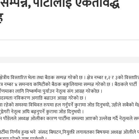
म्पन्न, पार्टीलाई एकतावद्ध
ह
्षेत्रीय विस्तारित भेला तथा बैठक सम्पन्न गरेको छ । क्षेत्र नम्बर १,२ र ३को विस्तारि
ेत्र नम्बर ४ समन्वय कमिटीको बैठक बकुलियामा सम्पन्न गरेको छ । बैठकले पार्टी
ाणमाका लागि निष्कर्षमा पुर्याउन नेतृत्व संग आग्रह गरेकोछ ।
त सदस्यता नविकरण अगाडि बढाउन आग्रह गरेको छ ।
ीमा रहेको समस्या विधिवत रुपमा हल गर्नुपर्ने कुरामा जोड दिनुभयो, उहाँले सबैको मे
ेगरी नेतृत्व अघि बढ्नुपर्ने कुरामा जोड दिनुभयो ।
ोत्तम पौडेलले अध्यक्ष ओलीका कारण पार्टीमा समस्या आएको उल्लेख गर्दै नेतृत्वले स
ार्टीमा निर्णय हुन्छ भने संसद बिघटन,नियुक्ती लगायतका बिषयमा अध्यक्ष ओलीले पा