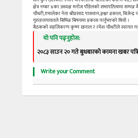
संग कुनै छलफल नगरेर मनपरीतन्त्र चलाएका कारण पार्टी संकटम
क्षेत्र नम्बर ४का अध्यक्ष मनोज पौडेलको सभापतित्वमा सम्पन्
चौधरी,एमालेका नेता श्रीप्रसाद पासवान,इश्वर ढकाल, बिजेन्द
गुरुङलगायतले बिभिन्न बिषयमा प्रकास पार्नुभएको थियो ।
बैठकको सहजिकरण कृष्ण खनाल र रमेश चौधरीले स्वागत गर्
यो पनि पढ्नुहोस:
२०८३ साउन २० गते बुधबारको कामना खबर पत्र
Write your Comment