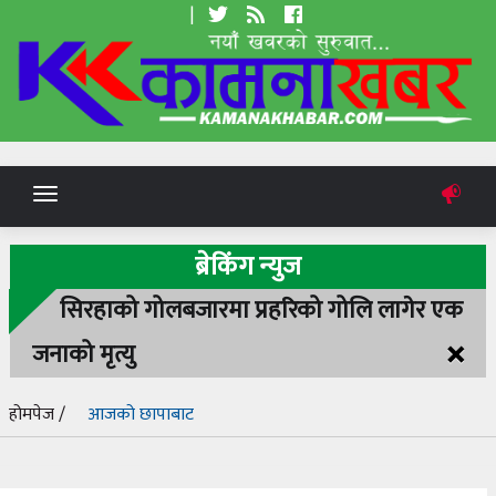
|
Toggle
navigation
ब्रेकिंग न्युज
सिरहाको गोलबजारमा प्रहरिको गोलि लागेर एक
×
जनाको मृत्यु
होमपेज /
आजको छापाबाट