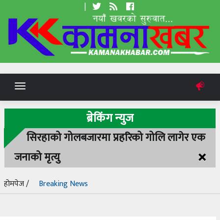
|
Toggle
navigation
ब्रेकिंग न्युज
सिरहाको गोलबजारमा प्रहरिको गोलि लागेर एक
×
जनाको मृत्यु
होमपेज /
Breaking News