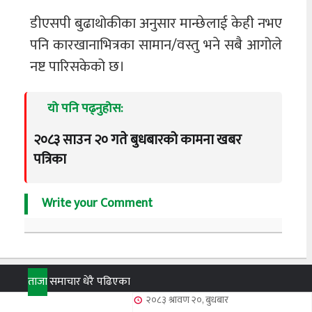
डीएसपी बुढाथोकीका अनुसार मान्छेलाई केही नभए
पनि कारखानाभित्रका सामान/वस्तु भने सबै आगोले
नष्ट पारिसकेको छ।
यो पनि पढ्नुहोस:
२०८३ साउन २० गते बुधबारको कामना खबर
पत्रिका
Write your Comment
ताजा
समाचार
धेरै पढिएका
२०८३ श्रावण २०, बुधबार