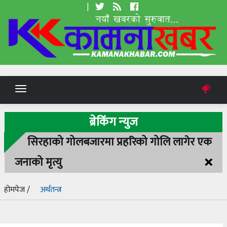
|
Toggle
navigation
ब्रेकिंग न्युज
सिरहाको गोलबजारमा प्रहरिको गोलि लागेर एक
×
जनाको मृत्यु
होमपेज /
अर्थतन्त्र