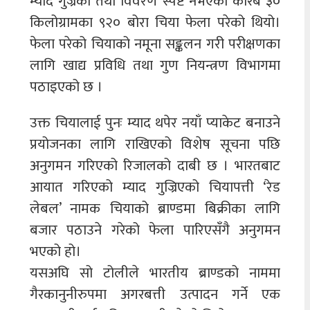
म्याद गुज्रेका तथा विवरण स्पष्ट नभएका करिब ३०
किलोग्रामका ९२० बोरा चिया फेला परेको थियो।
फेला परेको चियाको नमूना सङ्कलन गरी परीक्षणका
लागि खाद्य प्रविधि तथा गुण नियन्त्रण विभागमा
पठाइएको छ ।
उक्त चियालाई पुनः म्याद थपेर नयाँ प्याकेट बनाउने
प्रयोजनका लागि राखिएको विशेष सूचना पछि
अनुगमन गरिएको रिजालको दाबी छ । भारतबाट
आयात गरिएको म्याद गुज्रिएको चियापत्ती ‘रेड
लेबल’ नामक चियाको ब्राण्डमा बिक्रीका लागि
बजार पठाउने गरेको फेला पारिएसँगै अनुगमन
भएको हो।
यसअघि सो टोलीले भारतीय ब्राण्डको नाममा
गैरकानुनीरुपमा अगरबत्ती उत्पादन गर्ने एक