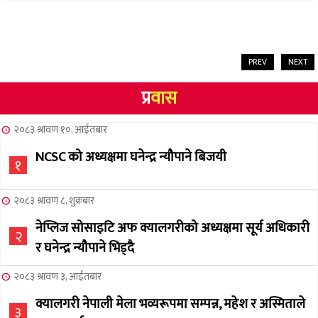
PREV
NEXT
प्र
वास
२०८३ श्रावण १०, आईतबार
NCSC को अध्यक्षमा घनेन्द्र न्यौपाने बिजयी
१
२०८३ श्रावण ८, शुक्रबार
नेप्लिज सोसाइटि अफ क्यालगरीको अध्यक्षमा सूर्य अधिकारी
२
र घनेन्द्र न्यौपाने भिड्दै
२०८३ श्रावण ३, आईतबार
क्यालगरी नेपाली मेला भव्यरूपमा सम्पन्न, महेश र अस्मिताले
३