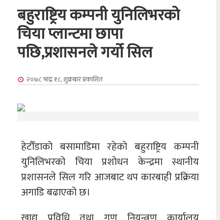
बहुराष्ट्रिय कम्पनी युनिलिभरको
चिया प्लान्टमा छापा
पछि,प्रशासनले गर्यो सिल
२०७८ भाद्र १८, शुक्रबार
प्रकाशित
हेटौँडाको बसामाडिमा रहेको बहुराष्ट्रिय कम्पनी
युनिलिभरको चिया प्रशोधन केन्द्रमा स्थानीय
प्रशासनले सिल गरि आजबाट थप कारबाही प्रक्रिया
अगाडि बढाएको छ।
खाद्य प्रविधि तथा गुण नियन्त्रण कार्यालय