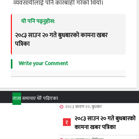
व्यवसायीलाई पनि कारबाही गरेको थियो।
यो पनि पढ्नुहोस:
२०८३ साउन २० गते बुधबारको कामना खबर
पत्रिका
Write your Comment
ताजा
समाचार
धेरै पढिएका
२०८३ श्रावण २०, बुधबार
२०८३ साउन २० गते बुधबारको
१
कामना खबर पत्रिका