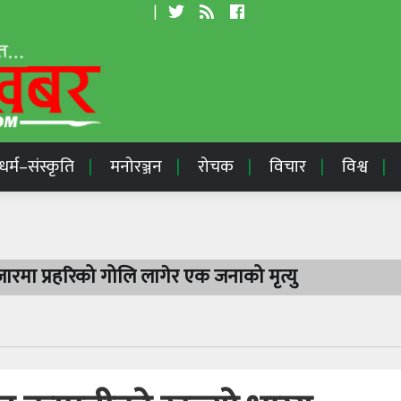
|
धर्म–संस्कृति
मनोरञ्जन
रोचक
विचार
विश्व
रमा प्रहरिको गोलि लागेर एक जनाको मृत्यु