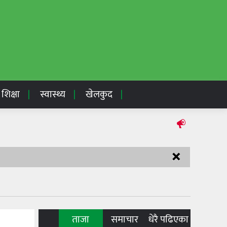
शिक्षा
स्वास्थ्य
खेलकुद
×
ताजा
समाचार
धेरै पढिएका