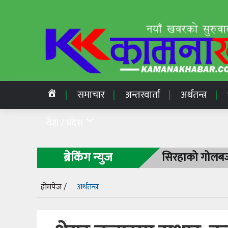
समाचार
अन्तरवार्ता
अर्थतन्त्र
देश / प्रदेश
ब्रेकिंग न्युज
सिरहाको गोलबजा
होमपेज /
अर्थतन्त्र