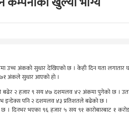
न कम्पनीको खुल्यो भाग्य
 उच्च अंककाे सुधार देखिएको छ । केही दिन यता लगातार घ
 ७१ अंकले सुधार आएको हाे ।
ढेर २ हजार ९ सय ४७ दशमलव ४२ अंकमा पुगेको छ । उता
ेटिभ इन्डेक्स पनि २ दशमलव ४३ प्रतिशतले बढेकाे छ ।
घेको छ । दिनभर भएका ९६ हजार ५ सय ९१ कारोबारबाट १ करो
।