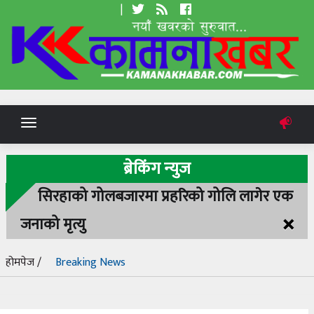
|
Toggle
navigation
ब्रेकिंग न्युज
सिरहाको गोलबजारमा प्रहरिको गोलि लागेर एक
×
जनाको मृत्यु
होमपेज /
Breaking News