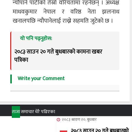
न्यौपाने पार्टीको तेस्रो वरियतामा रहनेछन् । अध्यक्ष
माधवकुमार नेपाल र वरिष्ठ नेता झलनाथ
खनालपछि न्यौपानेलाई राख्ने सहमति जुटेको छ ।
यो पनि पढ्नुहोस:
२०८३ साउन २० गते बुधबारको कामना खबर
पत्रिका
Write your Comment
ताजा
समाचार
धेरै पढिएका
२०८३ श्रावण २०, बुधबार
२०८३ साउन २० गते बुधबारको