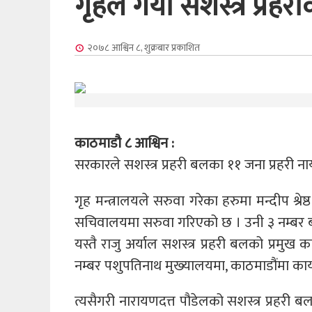
गृहले गर्यो सशस्त्र प्
२०७८ आश्विन ८, शुक्रबार
प्रकाशित
काठमाडौ ८ आश्विन :
सरकारले सशस्त्र प्रहरी बलका ११ जना प्रहरी
गृह मन्त्रालयले सरुवा गरेका हरुमा मन्दीप श्रेष
सचिवालयमा सरुवा गरिएको छ । उनी ३ नम्बर ब
यस्तै राजु अर्याल सशस्त्र प्रहरी बलको प्रमु
नम्बर पशुपतिनाथ मुख्‍यालयमा, काठमाडौंमा कार
त्यसैगरी नारायणदत्त पौडेलको सशस्त्र प्रहरी ब