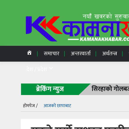
समाचार
अन्तरवार्ता
अर्थतन्त्र
देश / प्रदेश
ब्रेकिंग न्युज
सिरहाको गोलबजा
होमपेज /
आजको छापाबाट