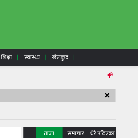
शिक्षा
स्वास्थ्य
खेलकुद
×
ताजा
समाचार
धेरै पढिएका