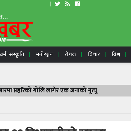
|
धर्म–संस्कृति
मनोरञ्जन
रोचक
विचार
विश्व
रमा प्रहरिको गोलि लागेर एक जनाको मृत्यु