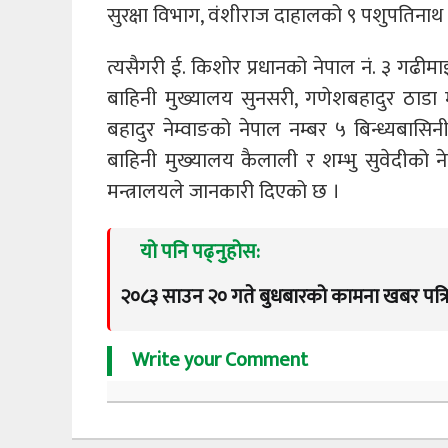
सुरक्षा विभाग, वंशीराज दाहालको ९ पशुपतिनाथ
त्यसैगरी ई. किशोर प्रधानको नेपाल न‌ं. ३ गढ
बाहिनी मुख्यालय सुनसरी, गणेशबहादुर ठाडा म
बहादुर नेम्वाङको नेपाल नम्बर ५ बिन्ध्यबासिनी म
बाहिनी मुख्‍यालय कैलाली र शम्भु सुवेदीको 
मन्त्रालयले जानकारी दिएको छ ।
यो पनि पढ्नुहोस:
२०८३ साउन २० गते बुधबारको कामना खबर पत्र
Write your Comment